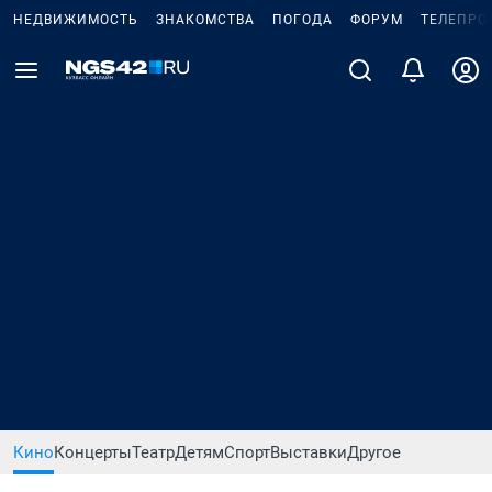
НЕДВИЖИМОСТЬ
ЗНАКОМСТВА
ПОГОДА
ФОРУМ
ТЕЛЕПРО
Кино
Концерты
Театр
Детям
Спорт
Выставки
Другое