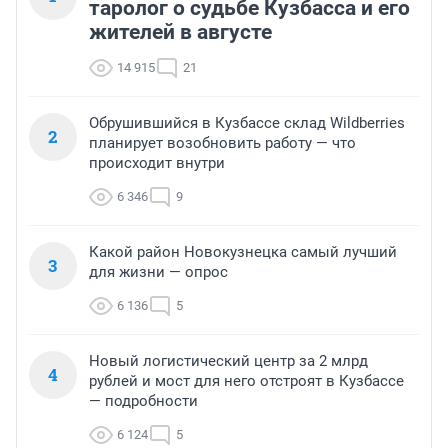
таролог о судьбе Кузбасса и его
жителей в августе
14 915
21
Обрушившийся в Кузбассе склад Wildberries
2
планирует возобновить работу — что
происходит внутри
6 346
9
Какой район Новокузнецка самый лучший
3
для жизни — опрос
6 136
5
Новый логистический центр за 2 млрд
4
рублей и мост для него отстроят в Кузбассе
— подробности
6 124
5