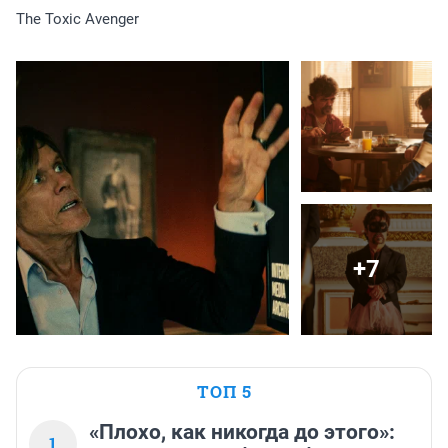
The Toxic Avenger
+7
ТОП 5
«Плохо, как никогда до этого»:
1