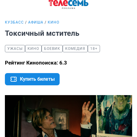
КУЗБАСС
АФИША
КИНО
Токсичный мститель
УЖАСЫ
КИНО
БОЕВИК
КОМЕДИЯ
18+
Рейтинг Кинопоиска: 6.3
Купить билеты