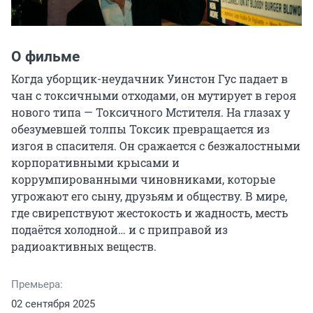
О фильме
Когда уборщик-неудачник Уинстон Гус падает в 
чан с токсичными отходами, он мутирует в героя 
нового типа — Токсичного Мстителя. На глазах у 
обезумевшей толпы Токсик превращается из 
изгоя в спасителя. Он сражается с безжалостными 
корпоративными крысами и 
коррумпированными чиновниками, которые 
угрожают его сыну, друзьям и обществу. В мире, 
где свирепствуют жестокость и жадность, месть 
подаётся холодной… и с приправой из 
радиоактивных веществ.
Премьера:
02 сентября 2025