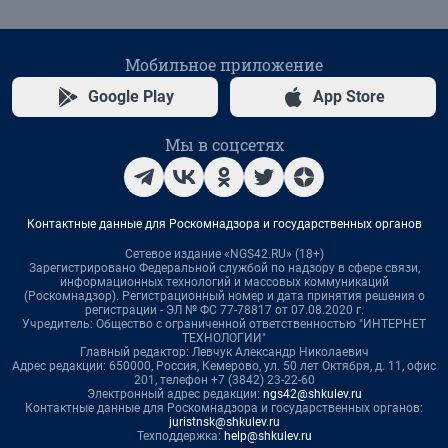
Мобильное приложение
Google Play
App Store
Мы в соцсетях
Контактные данные для Роскомнадзора и государственных органов
Сетевое издание «NGS42.RU» (18+)
Зарегистрировано Федеральной службой по надзору в сфере связи,
информационных технологий и массовых коммуникаций
(Роскомнадзор). Регистрационный номер и дата принятия решения о
регистрации - ЭЛ № ФС 77-78817 от 07.08.2020 г.
Учредитель: Общество с ограниченной ответственностью "ИНТЕРНЕТ
ТЕХНОЛОГИИ"
Главный редактор: Левчук Александр Николаевич
Адрес редакции: 650000, Россия, Кемерово, ул. 50 лет Октября, д. 11, офис
201, телефон +7 (3842) 23-22-60
Электронный адрес редакции:
ngs42@shkulev.ru
Контактные данные для Роскомнадзора и государственных органов:
juristnsk@shkulev.ru
Техподдержка:
help@shkulev.ru