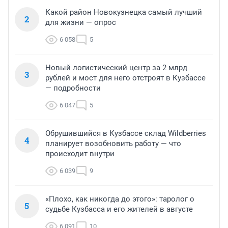
Какой район Новокузнецка самый лучший
2
для жизни — опрос
6 058
5
Новый логистический центр за 2 млрд
3
рублей и мост для него отстроят в Кузбассе
— подробности
6 047
5
Обрушившийся в Кузбассе склад Wildberries
4
планирует возобновить работу — что
происходит внутри
6 039
9
«Плохо, как никогда до этого»: таролог о
5
судьбе Кузбасса и его жителей в августе
6 091
10