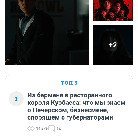
+2
ТОП 5
Из бармена в ресторанного
1
короля Кузбасса: что мы знаем
о Печерском, бизнесмене,
спорящем с губернаторами
14 279
12