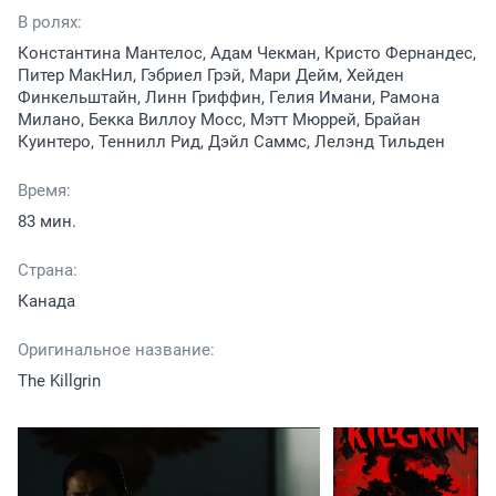
В ролях:
Константина Мантелос, Адам Чекман, Кристо Фернандес,
Питер МакНил, Гэбриел Грэй, Мари Дейм, Хейден
Финкельштайн, Линн Гриффин, Гелия Имани, Рамона
Милано, Бекка Виллоу Мосс, Мэтт Мюррей, Брайан
Куинтеро, Теннилл Рид, Дэйл Саммс, Лелэнд Тильден
Время:
83 мин.
Страна:
Канада
Оригинальное название:
The Killgrin