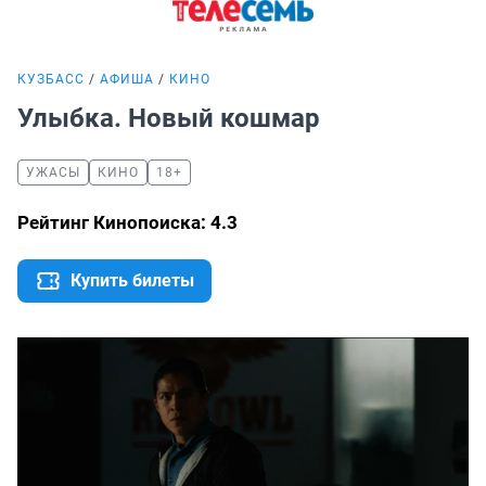
КУЗБАСС
АФИША
КИНО
Улыбка. Новый кошмар
УЖАСЫ
КИНО
18+
Рейтинг Кинопоиска: 4.3
Купить билеты