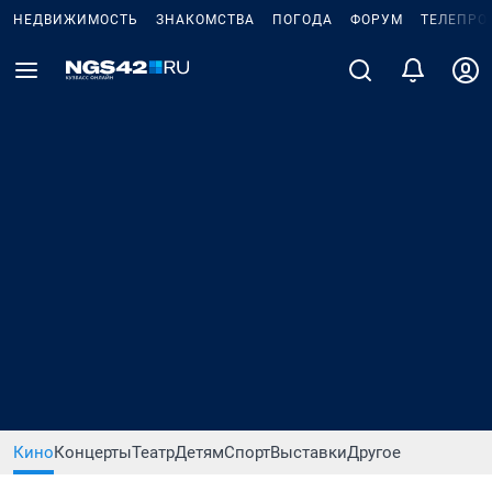
НЕДВИЖИМОСТЬ
ЗНАКОМСТВА
ПОГОДА
ФОРУМ
ТЕЛЕПРО
Кино
Концерты
Театр
Детям
Спорт
Выставки
Другое