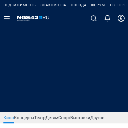
НЕДВИЖИМОСТЬ
ЗНАКОМСТВА
ПОГОДА
ФОРУМ
ТЕЛЕПРО
Кино
Концерты
Театр
Детям
Спорт
Выставки
Другое