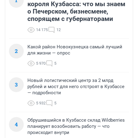
1
короля Кузбасса: что мы знаем
о Печерском, бизнесмене,
спорящем с губернаторами
14 175
12
Какой район Новокузнецка самый лучший
2
для жизни — опрос
5 970
5
Новый логистический центр за 2 млрд
3
рублей и мост для него отстроят в Кузбассе
— подробности
5 932
5
Обрушившийся в Кузбассе склад Wildberries
4
планирует возобновить работу — что
происходит внутри