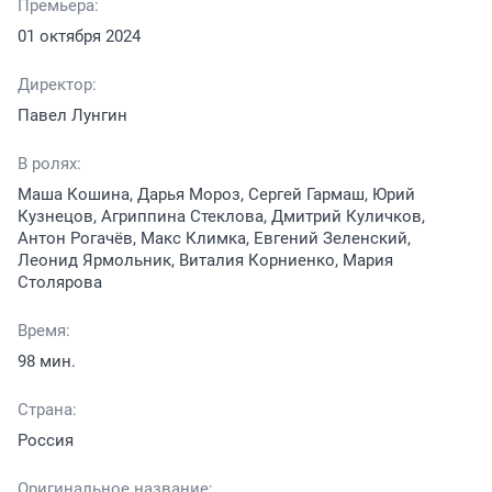
Премьера:
01 октября 2024
Директор:
Павел Лунгин
В ролях:
Маша Кошина, Дарья Мороз, Сергей Гармаш, Юрий
Кузнецов, Агриппина Стеклова, Дмитрий Куличков,
Антон Рогачёв, Макс Климка, Евгений Зеленский,
Леонид Ярмольник, Виталия Корниенко, Мария
Столярова
Время:
98 мин.
Страна:
Россия
Оригинальное название: