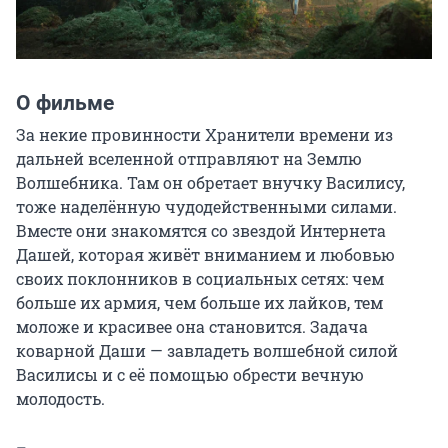
О фильме
За некие провинности Хранители времени из 
дальней вселенной отправляют на Землю 
Волшебника. Там он обретает внучку Василису, 
тоже наделённую чудодейственными силами. 
Вместе они знакомятся со звездой Интернета 
Дашей, которая живёт вниманием и любовью 
своих поклонников в социальных сетях: чем 
больше их армия, чем больше их лайков, тем 
моложе и красивее она становится. Задача 
коварной Даши — завладеть волшебной силой 
Василисы и с её помощью обрести вечную 
молодость.