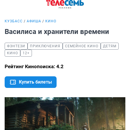
КУЗБАСС
АФИША
КИНО
Василиса и хранители времени
ФЭНТЕЗИ
ПРИКЛЮЧЕНИЯ
СЕМЕЙНОЕ КИНО
ДЕТЯМ
КИНО
12+
Рейтинг Кинопоиска: 4.2
Купить билеты