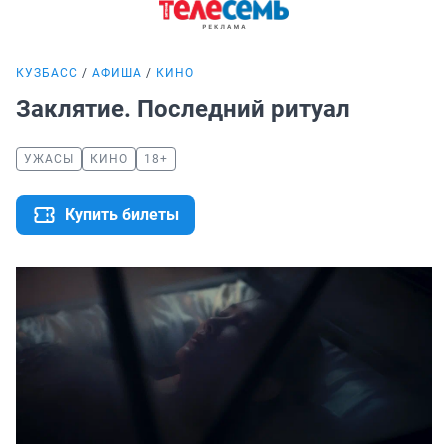
КУЗБАСС
АФИША
КИНО
Заклятие. Последний ритуал
УЖАСЫ
КИНО
18+
Купить билеты