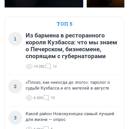
ТОП 5
Из бармена в ресторанного
1
короля Кузбасса: что мы знаем
о Печерском, бизнесмене,
спорящем с губернаторами
14 282
12
«Плохо, как никогда до этого»: таролог о
2
судьбе Кузбасса и его жителей в августе
6 439
10
Какой район Новокузнецка самый лучший
3
для жизни — опрос