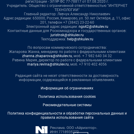
регистрации - ЭЛ № ФС 77-78817 от 07.08.2020 г.
Учредитель: Общество с ограниченной ответственностью "ИНТЕРНЕТ
ТЕХНОЛОГИИ"
Главный редактор: Левчук Александр Николаевич
Адрес редакции: 650000, Россия, Кемерово, ул. 50 лет Октября, д. 11, офис
201, телефон +7 (3842) 23-22-60
Электронный адрес редакции:
ngs42@shkulev.ru
Контактные данные для Роскомнадзора и государственных органов:
juristnsk@shkulev.ru
Техподдержка:
help@shkulev.ru
По вопросам коммерческого сотрудничества:
Жапарова Жанна, менеджер по работе с федеральными клиентами
zhanna.zhaparova@shkulev.ru
, моб. + 7 982 640 34 32
Ревина Мария, директор по работе с федеральными клиентами
mariya.revina@shkulev.ru
, моб. +7 910 402 4056
Редакция сайта не несет ответственности за достоверность
информации, содержащейся в рекламных объявлениях.
Информация об ограничениях
Политика использования cookies
Рекомендательные системы
Политика конфиденциальности и обработки персональных данных и
правила использования сайта