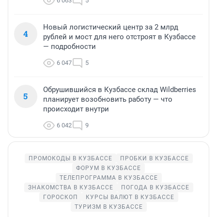
6 063
5
Новый логистический центр за 2 млрд
4
рублей и мост для него отстроят в Кузбассе
— подробности
6 047
5
Обрушившийся в Кузбассе склад Wildberries
5
планирует возобновить работу — что
происходит внутри
6 042
9
ПРОМОКОДЫ В КУЗБАССЕ
ПРОБКИ В КУЗБАССЕ
ФОРУМ В КУЗБАССЕ
ТЕЛЕПРОГРАММА В КУЗБАССЕ
ЗНАКОМСТВА В КУЗБАССЕ
ПОГОДА В КУЗБАССЕ
ГОРОСКОП
КУРСЫ ВАЛЮТ В КУЗБАССЕ
ТУРИЗМ В КУЗБАССЕ