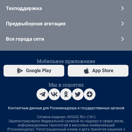
Техподдержка
Предвыборная агитация
Все города сети
Мобильное приложение
Google Play
App Store
Мы в соцсетях
Контактные данные для Роскомнадзора и государственных органов
Сетевое издание «NGS42.RU» (18+)
Зарегистрировано Федеральной службой по надзору в сфере связи,
информационных технологий и массовых коммуникаций
(Роскомнадзор). Регистрационный номер и дата принятия решения о