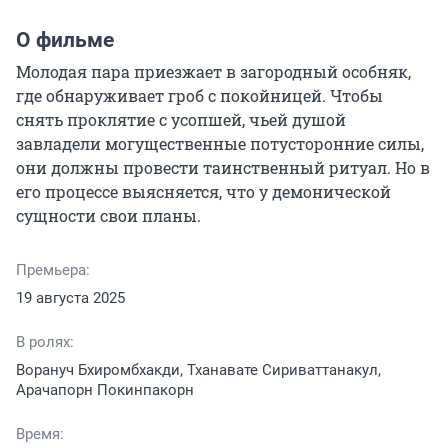
О фильме
Молодая пара приезжает в загородный особняк, 
где обнаруживает гроб с покойницей. Чтобы 
снять проклятие с усопшей, чьей душой 
завладели могущественные потусторонние силы, 
они должны провести таинственный ритуал. Но в 
его процессе выясняется, что у демонической 
сущности свои планы.
Премьера:
19 августа 2025
В ролях:
Ворануч Бхиромбхакди, Тханавате Сириваттанакул,
Арачапорн Покинпакорн
Время: