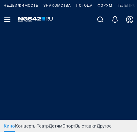
НЕДВИЖИМОСТЬ
ЗНАКОМСТВА
ПОГОДА
ФОРУМ
ТЕЛЕПРО
Кино
Концерты
Театр
Детям
Спорт
Выставки
Другое