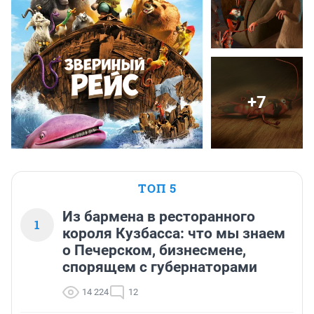
+7
ТОП 5
Из бармена в ресторанного
1
короля Кузбасса: что мы знаем
о Печерском, бизнесмене,
спорящем с губернаторами
14 224
12