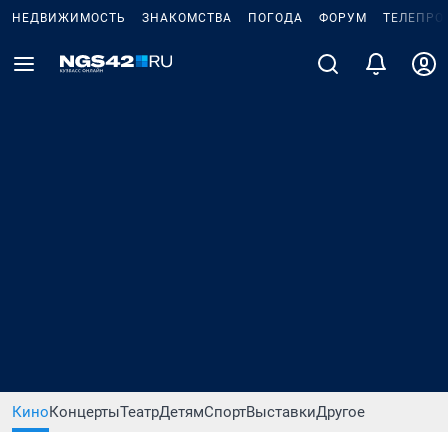
НЕДВИЖИМОСТЬ
ЗНАКОМСТВА
ПОГОДА
ФОРУМ
ТЕЛЕПРО
Кино
Концерты
Театр
Детям
Спорт
Выставки
Другое