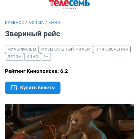
КУЗБАСС
АФИША
КИНО
Звериный рейс
МУЛЬТФИЛЬМ
МУЗЫКАЛЬНЫЙ ФИЛЬМ
ПРИКЛЮЧЕНИЯ
ДЕТЯМ
КИНО
6+
Рейтинг Кинопоиска: 6.2
Купить билеты