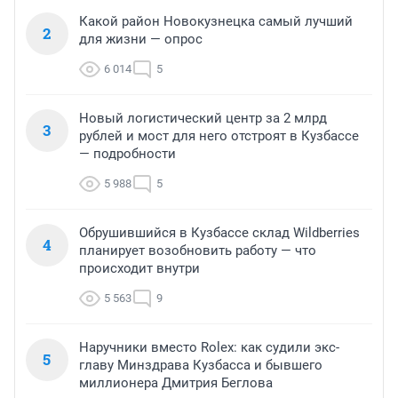
Какой район Новокузнецка самый лучший
2
для жизни — опрос
6 014
5
Новый логистический центр за 2 млрд
3
рублей и мост для него отстроят в Кузбассе
— подробности
5 988
5
Обрушившийся в Кузбассе склад Wildberries
4
планирует возобновить работу — что
происходит внутри
5 563
9
Наручники вместо Rolex: как судили экс-
5
главу Минздрава Кузбасса и бывшего
миллионера Дмитрия Беглова