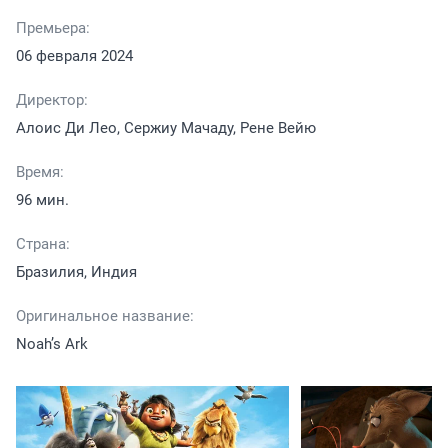
Премьера:
06 февраля 2024
Директор:
Алоис Ди Лео, Сержиу Мачаду, Рене Вейю
Время:
96 мин.
Страна:
Бразилия, Индия
Оригинальное название:
Noah’s Ark