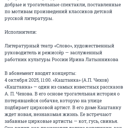
добрые и трогательные спектакли, поставленные 
по мотивам произведений классиков детской 
русской литературы.

Исполнители:

Литературный театр «Слово», художественный 
руководитель и режиссёр — заслуженный 
работник культуры России Ирина Латынникова

В абонемент входят концерты:

4 октября 2025, 11:00. «Каштанка» (А.П. Чехов)

«Каштанка» — один из самых известных рассказов 
А. П. Чехова. В его основе трогательная история о 
потерявшейся собачке, которую на улице 
подбирает цирковой артист. В его доме Каштанку 
ждет новая, незнакомая жизнь. Ее встречают 
забавные цирковые артисты — кот, гусь, свинья. 
Она видит, как происходят долгие репетиции, как 