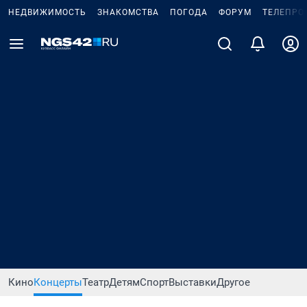
НЕДВИЖИМОСТЬ
ЗНАКОМСТВА
ПОГОДА
ФОРУМ
ТЕЛЕПРО
Кино
Концерты
Театр
Детям
Спорт
Выставки
Другое