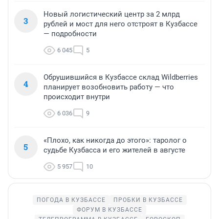
Новый логистический центр за 2 млрд
3
рублей и мост для него отстроят в Кузбассе
— подробности
6 045
5
Обрушившийся в Кузбассе склад Wildberries
4
планирует возобновить работу — что
происходит внутри
6 036
9
«Плохо, как никогда до этого»: таролог о
5
судьбе Кузбасса и его жителей в августе
5 957
10
ПОГОДА В КУЗБАССЕ
ПРОБКИ В КУЗБАССЕ
ФОРУМ В КУЗБАССЕ