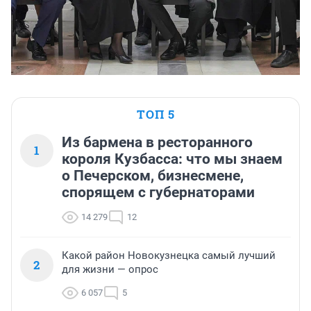
ТОП 5
Из бармена в ресторанного
1
короля Кузбасса: что мы знаем
о Печерском, бизнесмене,
спорящем с губернаторами
14 279
12
Какой район Новокузнецка самый лучший
2
для жизни — опрос
6 057
5