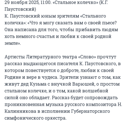
29 ноября 2025, 11:00. «Стальное колечко» (К.Г. 
Паустовский)

К. Паустовский юным зрителям «Стального 
колечка»: «Что я могу сказать вам о своей пьесе? 
Она написана для того, чтобы прибавить людям 
хоть немного счастья и любви к своей родной 
земле».

Артисты Литературного театра «Слово» прочтут 
рассказ выдающегося писателя К. Паустовского, в 
котором повествуется о доброте, любви к своей 
Родине и вере в чудеса. Зрители узнают о том, как 
живут дед Кузьма с внучкой Варюшей, о простом 
стальном колечке, и о том, какой волшебной 
силой оно обладает. Рассказ будет сопровождать 
проникновенная музыка русского композитора Н. 
Калинникова в исполнении Губернаторского 
симфонического оркестра.
