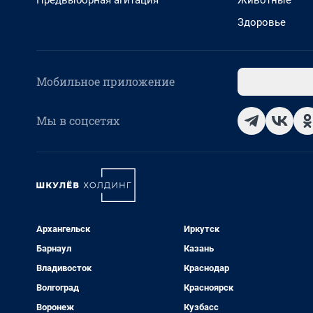
Предвыборная агитация
Животные
Здоровье
Мобильное приложение
Мы в соцсетях
Архангельск
Иркутск
Барнаул
Казань
Владивосток
Краснодар
Волгоград
Красноярск
Воронеж
Кузбасс