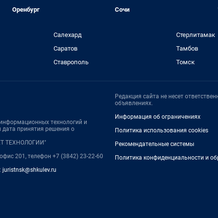
Оренбург
Сочи
Салехард
Стерлитамак
Саратов
Тамбов
Ставрополь
Томск
Редакция сайта не несет ответстве
объявлениях.
Информация об ограничениях
, информационных технологий и
 дата принятия решения о
Политика использования cookies
НЕТ ТЕХНОЛОГИИ"
Рекомендательные системы
 офис 201, телефон +7 (3842) 23-22-60
Политика конфиденциальности и об
:
juristnsk@shkulev.ru