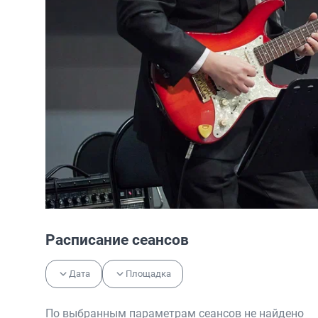
Расписание сеансов
Дата
Площадка
По выбранным параметрам сеансов не найдено