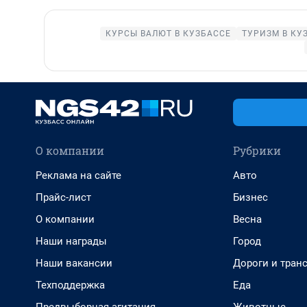
КУРСЫ ВАЛЮТ В КУЗБАССЕ
ТУРИЗМ В КУ
О компании
Рубрики
Реклама на сайте
Авто
Прайс-лист
Бизнес
О компании
Весна
Наши награды
Город
Наши вакансии
Дороги и тран
Техподдержка
Еда