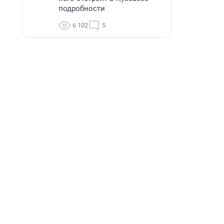
подробности
6 102
5