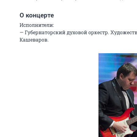
О концерте
Исполнители:

— Губернаторский духовой оркестр. Художест
Кашеваров.