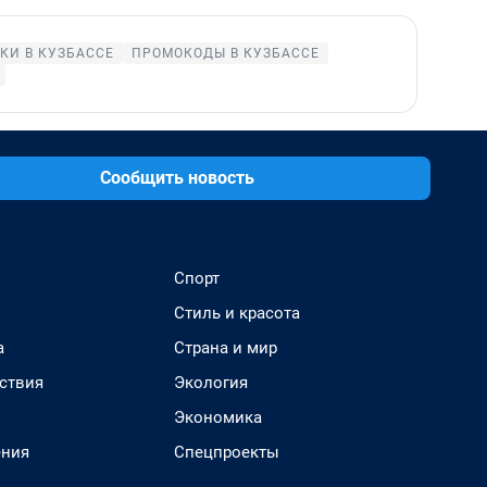
КИ В КУЗБАССЕ
ПРОМОКОДЫ В КУЗБАССЕ
Сообщить новость
Спорт
Стиль и красота
а
Страна и мир
ствия
Экология
Экономика
ения
Спецпроекты