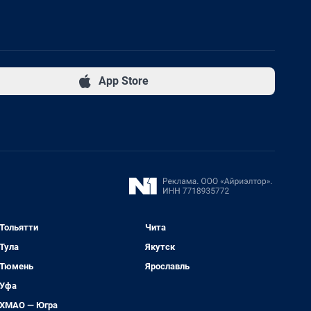
App Store
Тольятти
Чита
Тула
Якутск
Тюмень
Ярославль
Уфа
ХМАО — Югра