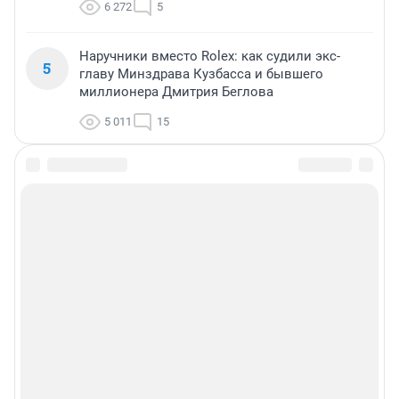
6 272
5
Наручники вместо Rolex: как судили экс-
5
главу Минздрава Кузбасса и бывшего
миллионера Дмитрия Беглова
5 011
15