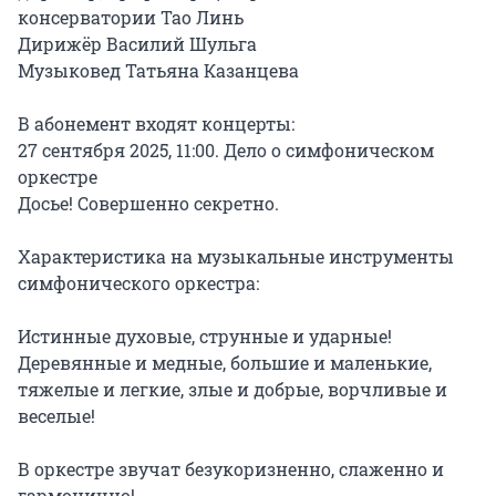
консерватории Тао Линь

Дирижёр Василий Шульга

Музыковед Татьяна Казанцева

В абонемент входят концерты:

27 сентября 2025, 11:00. Дело о симфоническом 
оркестре

Досье! Совершенно секретно.

Характеристика на музыкальные инструменты 
симфонического оркестра:

Истинные духовые, струнные и ударные! 
Деревянные и медные, большие и маленькие, 
тяжелые и легкие, злые и добрые, ворчливые и 
веселые!

В оркестре звучат безукоризненно, слаженно и 
гармонично!
