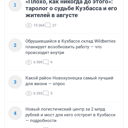
«Плохо, как никогда до этого»:
1
таролог о судьбе Кузбасса и его
жителей в августе
15 264
27
Обрушившийся в Кузбассе склад Wildberries
2
планирует возобновить работу — что
происходит внутри
6 599
9
Какой район Новокузнецка самый лучший
3
для жизни — опрос
6 293
5
Новый логистический центр за 2 млрд
4
рублей и мост для него отстроят в Кузбассе
— подробности