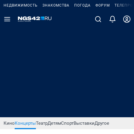
НЕДВИЖИМОСТЬ
ЗНАКОМСТВА
ПОГОДА
ФОРУМ
ТЕЛЕПРО
Кино
Концерты
Театр
Детям
Спорт
Выставки
Другое