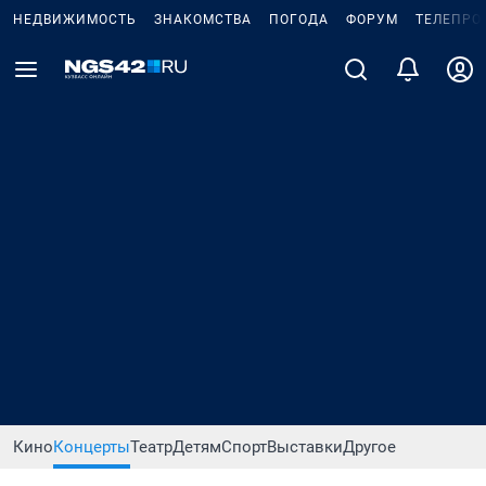
НЕДВИЖИМОСТЬ
ЗНАКОМСТВА
ПОГОДА
ФОРУМ
ТЕЛЕПРО
Кино
Концерты
Театр
Детям
Спорт
Выставки
Другое