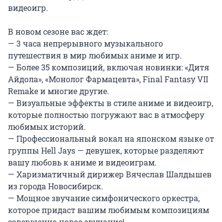
видеоигр.

В новом сезоне вас ждет:

— 3 часа непрерывного музыкального 
путешествия в мир любимых аниме и игр.

— Более 35 композиций, включая новинки: «Дитя 
Айдола», «Монолог Фармацевта», Final Fantasy VII 
Remake и многие другие.

— Визуальные эффекты в стиле аниме и видеоигр, 
которые полностью погружают вас в атмосферу 
любимых историй.

— Профессиональный вокал на японском языке от 
группы Hell Jays — девушек, которые разделяют 
вашу любовь к аниме и видеоиграм.

— Харизматичный дирижер Вячеслав Шалдышев 
из города Новосибирск.

— Мощное звучание симфонического оркестра, 
которое придаст вашим любимым композициям 
совершенно новое звучание!
