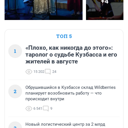
+4
ТОП 5
«Плохо, как никогда до этого»:
1
таролог о судьбе Кузбасса и его
жителей в августе
15 202
24
Обрушившийся в Кузбассе склад Wildberries
2
планирует возобновить работу — что
происходит внутри
6 541
9
Новый логистический центр за 2 млрд