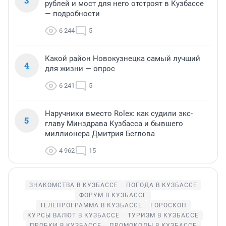
3
рублей и мост для него отстроят в Кузбассе
— подробности
6 244
5
Какой район Новокузнецка самый лучший
4
для жизни — опрос
6 241
5
Наручники вместо Rolex: как судили экс-
5
главу Минздрава Кузбасса и бывшего
миллионера Дмитрия Беглова
4 962
15
ЗНАКОМСТВА В КУЗБАССЕ
ПОГОДА В КУЗБАССЕ
ФОРУМ В КУЗБАССЕ
ТЕЛЕПРОГРАММА В КУЗБАССЕ
ГОРОСКОП
КУРСЫ ВАЛЮТ В КУЗБАССЕ
ТУРИЗМ В КУЗБАССЕ
ПРОБКИ В КУЗБАССЕ
ПРОМОКОДЫ В КУЗБАССЕ