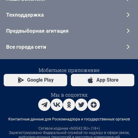
Техподдержка
Предвыборная агитация
Все города сети
Мобильное приложение
Google Play
App Store
Мы в соцсетях
Контактные данные для Роскомнадзора и государственных органов
Сетевое издание «NGS42.RU» (18+)
Зарегистрировано Федеральной службой по надзору в сфере связи,
информационных технологий и массовых коммуникаций