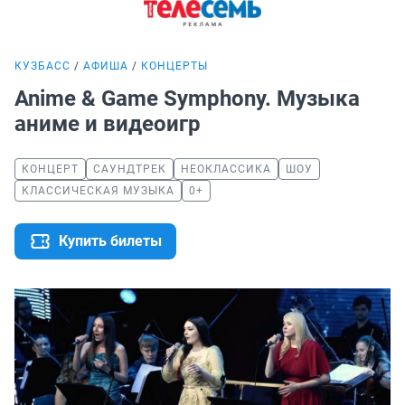
КУЗБАСС
АФИША
КОНЦЕРТЫ
Anime & Game Symphony. Музыка
аниме и видеоигр
КОНЦЕРТ
САУНДТРЕК
НЕОКЛАССИКА
ШОУ
КЛАССИЧЕСКАЯ МУЗЫКА
0+
Купить билеты