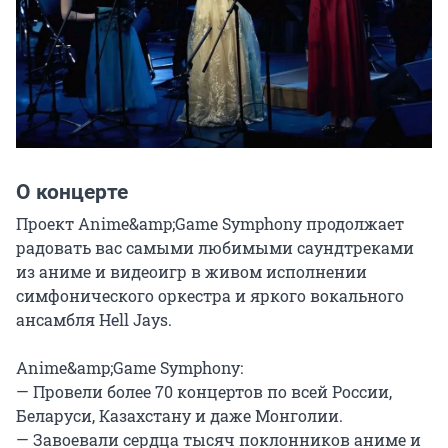
О концерте
Проект Anime&amp;Game Symphony продолжает 
радовать вас самыми любимыми саундтреками 
из аниме и видеоигр в живом исполнении 
симфонического оркестра и яркого вокального 
ансамбля Hell Jays.

Anime&amp;Game Symphony:

— Провели более 70 концертов по всей России, 
Беларуси, Казахстану и даже Монголии.

— Завоевали сердца тысяч поклонников аниме и 