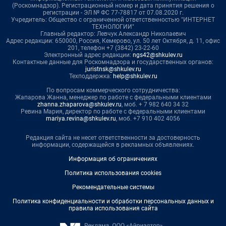
(Роскомнадзор). Регистрационный номер и дата принятия решения о
регистрации - ЭЛ № ФС 77-78817 от 07.08.2020 г.
Учредитель: Общество с ограниченной ответственностью "ИНТЕРНЕТ
ТЕХНОЛОГИИ"
Главный редактор: Левчук Александр Николаевич
Адрес редакции: 650000, Россия, Кемерово, ул. 50 лет Октября, д. 11, офис
201, телефон +7 (3842) 23-22-60
Электронный адрес редакции:
ngs42@shkulev.ru
Контактные данные для Роскомнадзора и государственных органов:
juristnsk@shkulev.ru
Техподдержка:
help@shkulev.ru
По вопросам коммерческого сотрудничества:
Жапарова Жанна, менеджер по работе с федеральными клиентами
zhanna.zhaparova@shkulev.ru
, моб. + 7 982 640 34 32
Ревина Мария, директор по работе с федеральными клиентами
mariya.revina@shkulev.ru
, моб. +7 910 402 4056
Редакция сайта не несет ответственности за достоверность
информации, содержащейся в рекламных объявлениях.
Информация об ограничениях
Политика использования cookies
Рекомендательные системы
Политика конфиденциальности и обработки персональных данных и
правила использования сайта