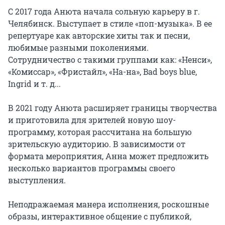
С 2017 года Анюта начала сольную карьеру в г. 
Челябинск. Выступает в стиле «поп-музыка». В ее 
репертуаре как авторские хиты так и песни, 
любимые разными поколениями. 
Сотрудничество с такими группами как: «Ненси», 
«Комиссар», «Фристайл», «На-на», Bad boys blue, 
Ingrid и т. д...

В 2021 году Анюта расширяет границы творчества 
и приготовила для зрителей новую шоу-
программу, которая рассчитана на большую 
зрительскую аудиторию. В зависимости от 
формата мероприятия, Анна может предложить 
несколько вариантов программы своего 
выступления.

Неподражаемая манера исполнения, роскошные 
образы, интерактивное общение с публикой, 