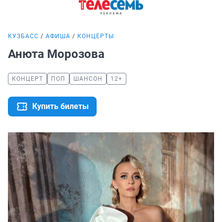
КУЗБАСС
АФИША
КОНЦЕРТЫ
Анюта Морозова
КОНЦЕРТ
ПОП
ШАНСОН
12+
Купить билеты