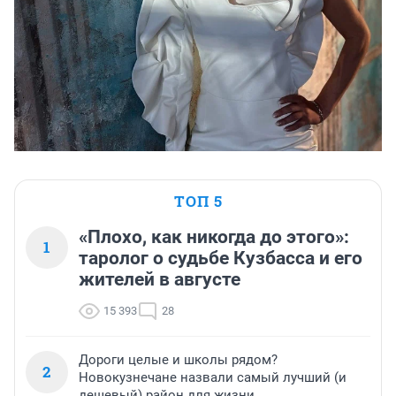
ТОП 5
«Плохо, как никогда до этого»:
1
таролог о судьбе Кузбасса и его
жителей в августе
15 393
28
Дороги целые и школы рядом?
2
Новокузнечане назвали самый лучший (и
дешевый) район для жизни