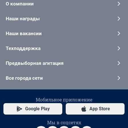
О компании
Наши награды
Наши вакансии
Техподдержка
Предвыборная агитация
Все города сети
Мобильное приложение
Google Play
App Store
Мы в соцсетях