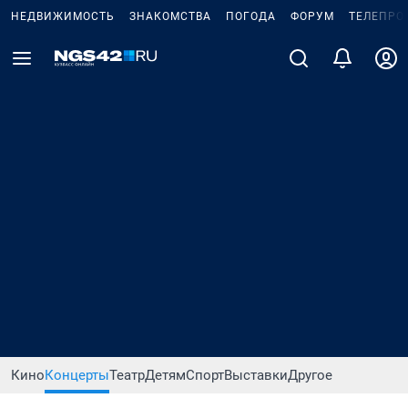
НЕДВИЖИМОСТЬ
ЗНАКОМСТВА
ПОГОДА
ФОРУМ
ТЕЛЕПРО
Кино
Концерты
Театр
Детям
Спорт
Выставки
Другое