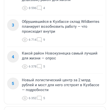
8 596
4
Обрушившийся в Кузбассе склад Wildberries
3
планирует возобновить работу — что
происходит внутри
6 714
9
Какой район Новокузнецка самый лучший
4
для жизни — опрос
6 378
5
Новый логистический центр за 2 млрд
5
рублей и мост для него отстроят в Кузбассе
— подробности
6 352
5