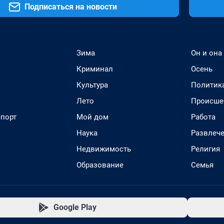
Подписаться на новости
Зима
Он и она
Криминал
Осень
Культура
Политик
Лето
Происше
спорт
Мой дом
Работа
Наука
Развлеч
Недвижимость
Религия
Образование
Семья
Google Play