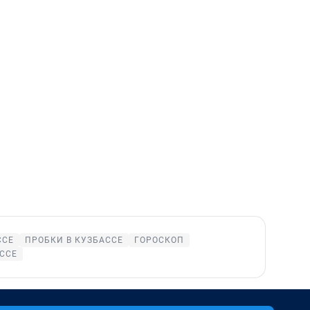
ССЕ
ПРОБКИ В КУЗБАССЕ
ГОРОСКОП
ССЕ