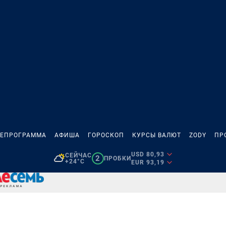
ЛЕПРОГРАММА
АФИША
ГОРОСКОП
КУРСЫ ВАЛЮТ
ZODY
ПР
USD 80,93
СЕЙЧАС
2
ПРОБКИ
+24°C
EUR 93,19