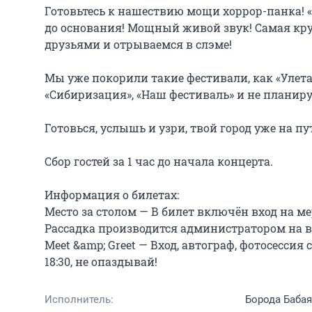
Готовьтесь к нашествию мощи хоррор-панка! «Б
до основания! Мощный живой звук! Самая крут
друзьями и отрываемся в слэме!

Мы уже покорили такие фестивали, как «Улетай
«Сибиризация», «Наш фестиваль» и не планиру
Готовься, услышь и узри, твой город уже на п
Сбор гостей за 1 час до начала концерта.

Информация о билетах:

Место за столом — В билет включён вход на мер
Рассадка производится администратором на вх
Meet &amp; Greet — Вход, автограф, фотосесси
18:30, не опаздывай!
Исполнитель:
Борода Бабая