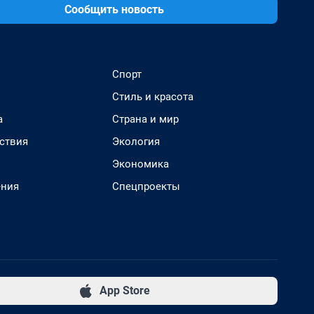
Сообщить новость
Спорт
Стиль и красота
а
Страна и мир
ствия
Экология
Экономика
ения
Спецпроекты
App Store