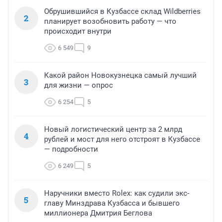
Обрушившийся в Кузбассе склад Wildberries
2
планирует возобновить работу — что
происходит внутри
6 549
9
Какой район Новокузнецка самый лучший
3
для жизни — опрос
6 254
5
Новый логистический центр за 2 млрд
4
рублей и мост для него отстроят в Кузбассе
— подробности
6 249
5
Наручники вместо Rolex: как судили экс-
5
главу Минздрава Кузбасса и бывшего
миллионера Дмитрия Беглова