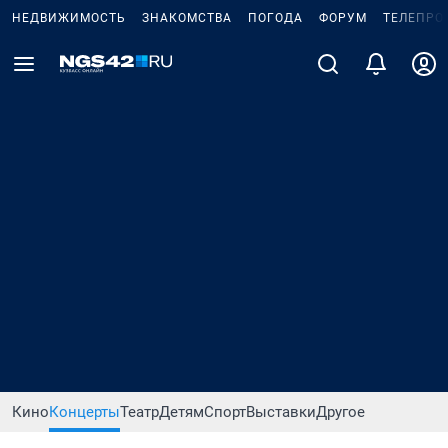
НЕДВИЖИМОСТЬ
ЗНАКОМСТВА
ПОГОДА
ФОРУМ
ТЕЛЕПРО
Кино
Концерты
Театр
Детям
Спорт
Выставки
Другое