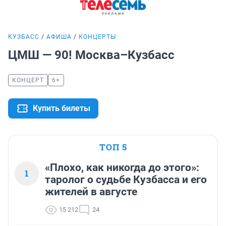
КУЗБАСС
АФИША
КОНЦЕРТЫ
ЦМШ — 90! Москва–Кузбасс
КОНЦЕРТ
6+
Купить билеты
ТОП 5
«Плохо, как никогда до этого»:
1
таролог о судьбе Кузбасса и его
жителей в августе
15 212
24