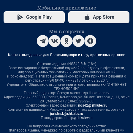
Мобильное приложение
Google Play
App Store
Мы в соцсетях
Контактные данные для Роскомнадзора и государственных органов
Сетевое издание «NGS42.RU» (18+)
Зарегистрировано Федеральной службой по надзору в сфере связи,
информационных технологий и массовых коммуникаций
(Роскомнадзор). Регистрационный номер и дата принятия решения о
регистрации - ЭЛ № ФС 77-78817 от 07.08.2020 г.
Учредитель: Общество с ограниченной ответственностью "ИНТЕРНЕТ
ТЕХНОЛОГИИ"
Главный редактор: Левчук Александр Николаевич
Адрес редакции: 650000, Россия, Кемерово, ул. 50 лет Октября, д. 11, офис
201, телефон +7 (3842) 23-22-60
Электронный адрес редакции:
ngs42@shkulev.ru
Контактные данные для Роскомнадзора и государственных органов:
juristnsk@shkulev.ru
Техподдержка:
help@shkulev.ru
По вопросам коммерческого сотрудничества:
Жапарова Жанна, менеджер по работе с федеральными клиентами