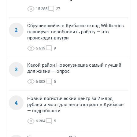
15 285
27
Обрушившийся в Кузбассе склад Wildberries
2
планирует возобновить работу — что
происходит внутри
6 619
9
Какой район Новокузнецка самый лучший
3
для жизни — опрос
6 303
5
Новый логистический центр за 2 млрд
4
рублей и мост для него отстроят в Кузбассе
— подробности
6 284
5