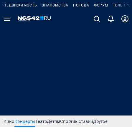
НЕДВИЖИМОСТЬ
ЗНАКОМСТВА
ПОГОДА
ФОРУМ
ТЕЛЕПРО
Кино
Концерты
Театр
Детям
Спорт
Выставки
Другое