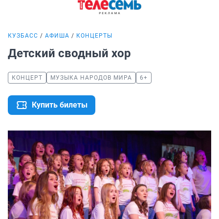
КУЗБАСС
АФИША
КОНЦЕРТЫ
Детский сводный хор
КОНЦЕРТ
МУЗЫКА НАРОДОВ МИРА
6+
Купить билеты