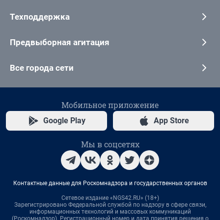
Техподдержка
Предвыборная агитация
Все города сети
Мобильное приложение
Google Play
App Store
Мы в соцсетях
Контактные данные для Роскомнадзора и государственных органов
Сетевое издание «NGS42.RU» (18+)
Зарегистрировано Федеральной службой по надзору в сфере связи,
информационных технологий и массовых коммуникаций
(Роскомнадзор). Регистрационный номер и дата принятия решения о