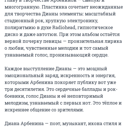
многогранную. Пластинка сочетает неожиданные 
для творчества Дианы элементы: масштабный 
стадионный рок, хрупкую электронику, 
полиритмию в духе Radiohead, гипнотическое 
диско и даже автотюн. При этом альбом остаётся 
верной почерку певицы — пронзительная лирика 
о любви, чувственные мелодии и тот самый 
узнаваемый голос, пронизывающий сердце.

Каждое выступление Дианы — это мощный 
эмоциональный заряд, искренность и энергия, 
которыми Арбенина покоряет публику вот уже 
три десятилетия. Это сердечные баллады и рок-
боевики, голос Дианы и её неповторимый 
мелодизм, узнаваемый с первых нот. Это тёплое и 
искреннее общение со зрителями.

Диана Арбенина — поэт, музыкант, икона стиля и 