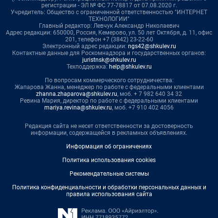
регистрации - ЭЛ № ФС 77-78817 от 07.08.2020 г.
Учредитель: Общество с ограниченной ответственностью "ИНТЕРНЕТ
ТЕХНОЛОГИИ"
Главный редактор: Левчук Александр Николаевич
Адрес редакции: 650000, Россия, Кемерово, ул. 50 лет Октября, д. 11, офис
201, телефон +7 (3842) 23-22-60
Электронный адрес редакции:
ngs42@shkulev.ru
Контактные данные для Роскомнадзора и государственных органов:
juristnsk@shkulev.ru
Техподдержка:
help@shkulev.ru
По вопросам коммерческого сотрудничества:
Жапарова Жанна, менеджер по работе с федеральными клиентами
zhanna.zhaparova@shkulev.ru
, моб. + 7 982 640 34 32
Ревина Мария, директор по работе с федеральными клиентами
mariya.revina@shkulev.ru
, моб. +7 910 402 4056
Редакция сайта не несет ответственности за достоверность
информации, содержащейся в рекламных объявлениях.
Информация об ограничениях
Политика использования cookies
Рекомендательные системы
Политика конфиденциальности и обработки персональных данных и
правила использования сайта