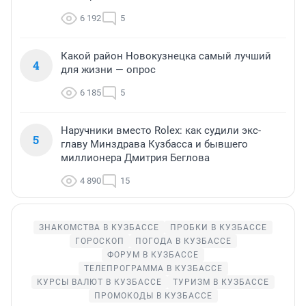
6 192
5
Какой район Новокузнецка самый лучший
4
для жизни — опрос
6 185
5
Наручники вместо Rolex: как судили экс-
5
главу Минздрава Кузбасса и бывшего
миллионера Дмитрия Беглова
4 890
15
ЗНАКОМСТВА В КУЗБАССЕ
ПРОБКИ В КУЗБАССЕ
ГОРОСКОП
ПОГОДА В КУЗБАССЕ
ФОРУМ В КУЗБАССЕ
ТЕЛЕПРОГРАММА В КУЗБАССЕ
КУРСЫ ВАЛЮТ В КУЗБАССЕ
ТУРИЗМ В КУЗБАССЕ
ПРОМОКОДЫ В КУЗБАССЕ