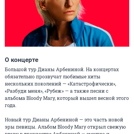
О концерте
Большой тур Дианы Арбениной. На концертах 
обязательно прозвучат любимые хиты 
нескольких поколений — «Катастрофически», 
«Разбуди меня», «Рубеж» — а также песни с 
альбома Bloody Mary, который вышел весной этого 
года.

Новый тур Дианы Арбениной — это часть новой 
эры певицы. Альбом Bloody Mary открыл свежую 
главу в творчестве Арбениной — смелую и 