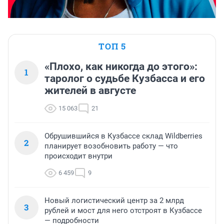
ТОП 5
«Плохо, как никогда до этого»:
1
таролог о судьбе Кузбасса и его
жителей в августе
15 063
21
Обрушившийся в Кузбассе склад Wildberries
2
планирует возобновить работу — что
происходит внутри
6 459
9
Новый логистический центр за 2 млрд
3
рублей и мост для него отстроят в Кузбассе
— подробности