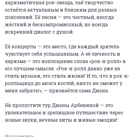
харизматичная рок-звезда, чьё творчество 
остаётся актуальным и близким для разных 
поколений. Её песни — это честный, иногда 
жёсткий и бескомпромиссный, но всегда 
искренний диалог с душой.

Её концерты — это место, где каждый зритель 
чувствует себя услышанным. А её личность и 
харизма — это воплощение слова «рок-н-ролл» в 
его лучшем смысле. «Рок-н-ролл давно уже не 
стиль музыки, это стиль жизни! И то, что я рок-н-
ролльщица до мозга костей, никто не сможет у 
меня забрать!», — признаётся сама Диана.

Не пропустите тур Дианы Арбениной — это 
увлекательное и зрелищное путешествие через 
новые звуки, вечные хиты и живые эмоции!
Исполнитель: