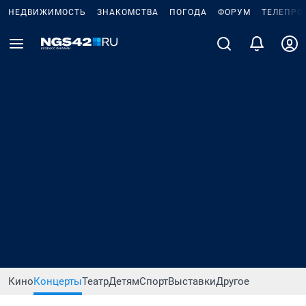
НЕДВИЖИМОСТЬ
ЗНАКОМСТВА
ПОГОДА
ФОРУМ
ТЕЛЕПРО
Кино
Концерты
Театр
Детям
Спорт
Выставки
Другое