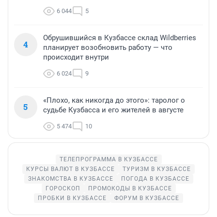
6 044
5
Обрушившийся в Кузбассе склад Wildberries
4
планирует возобновить работу — что
происходит внутри
6 024
9
«Плохо, как никогда до этого»: таролог о
5
судьбе Кузбасса и его жителей в августе
5 474
10
ТЕЛЕПРОГРАММА В КУЗБАССЕ
КУРСЫ ВАЛЮТ В КУЗБАССЕ
ТУРИЗМ В КУЗБАССЕ
ЗНАКОМСТВА В КУЗБАССЕ
ПОГОДА В КУЗБАССЕ
ГОРОСКОП
ПРОМОКОДЫ В КУЗБАССЕ
ПРОБКИ В КУЗБАССЕ
ФОРУМ В КУЗБАССЕ