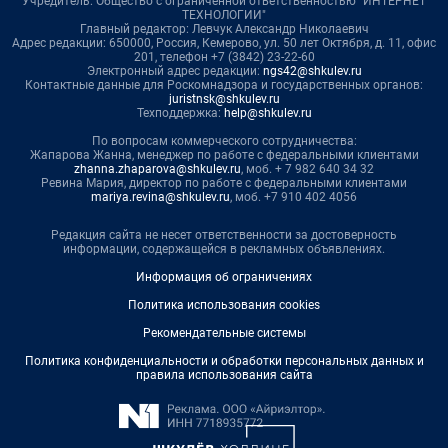
Учредитель: Общество с ограниченной ответственностью "ИНТЕРНЕТ
ТЕХНОЛОГИИ"
Главный редактор: Левчук Александр Николаевич
Адрес редакции: 650000, Россия, Кемерово, ул. 50 лет Октября, д. 11, офис
201, телефон +7 (3842) 23-22-60
Электронный адрес редакции:
ngs42@shkulev.ru
Контактные данные для Роскомнадзора и государственных органов:
juristnsk@shkulev.ru
Техподдержка:
help@shkulev.ru
По вопросам коммерческого сотрудничества:
Жапарова Жанна, менеджер по работе с федеральными клиентами
zhanna.zhaparova@shkulev.ru
, моб. + 7 982 640 34 32
Ревина Мария, директор по работе с федеральными клиентами
mariya.revina@shkulev.ru
, моб. +7 910 402 4056
Редакция сайта не несет ответственности за достоверность
информации, содержащейся в рекламных объявлениях.
Информация об ограничениях
Политика использования cookies
Рекомендательные системы
Политика конфиденциальности и обработки персональных данных и
правила использования сайта