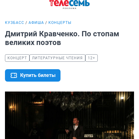
КУЗБАСС
АФИША
КОНЦЕРТЫ
Дмитрий Кравченко. По стопам
великих поэтов
КОНЦЕРТ
ЛИТЕРАТУРНЫЕ ЧТЕНИЯ
12+
Купить билеты