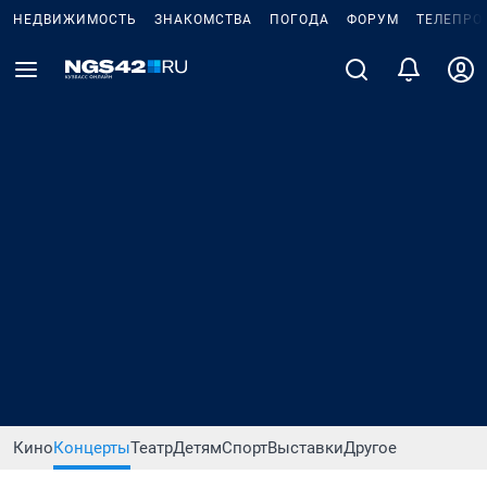
НЕДВИЖИМОСТЬ
ЗНАКОМСТВА
ПОГОДА
ФОРУМ
ТЕЛЕПРО
Кино
Концерты
Театр
Детям
Спорт
Выставки
Другое