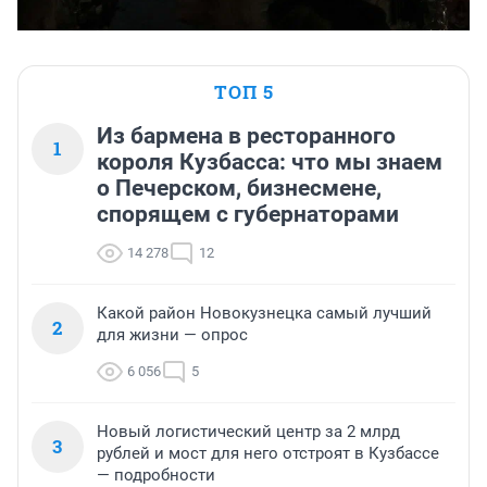
ТОП 5
Из бармена в ресторанного
1
короля Кузбасса: что мы знаем
о Печерском, бизнесмене,
спорящем с губернаторами
14 278
12
Какой район Новокузнецка самый лучший
2
для жизни — опрос
6 056
5
Новый логистический центр за 2 млрд
3
рублей и мост для него отстроят в Кузбассе
— подробности