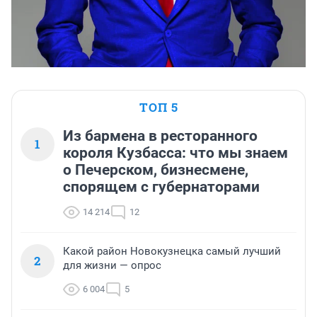
ТОП 5
Из бармена в ресторанного
1
короля Кузбасса: что мы знаем
о Печерском, бизнесмене,
спорящем с губернаторами
14 214
12
Какой район Новокузнецка самый лучший
2
для жизни — опрос
6 004
5