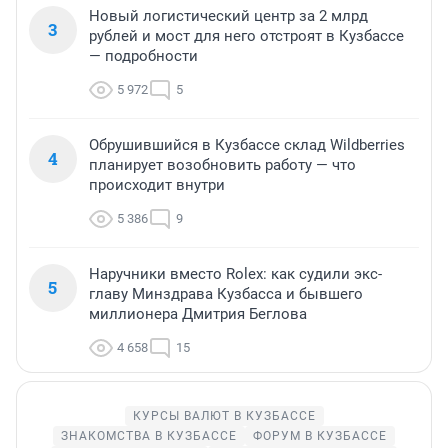
Новый логистический центр за 2 млрд
3
рублей и мост для него отстроят в Кузбассе
— подробности
5 972
5
Обрушившийся в Кузбассе склад Wildberries
4
планирует возобновить работу — что
происходит внутри
5 386
9
Наручники вместо Rolex: как судили экс-
5
главу Минздрава Кузбасса и бывшего
миллионера Дмитрия Беглова
4 658
15
КУРСЫ ВАЛЮТ В КУЗБАССЕ
ЗНАКОМСТВА В КУЗБАССЕ
ФОРУМ В КУЗБАССЕ