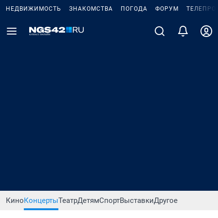
НЕДВИЖИМОСТЬ
ЗНАКОМСТВА
ПОГОДА
ФОРУМ
ТЕЛЕПРО
Кино
Концерты
Театр
Детям
Спорт
Выставки
Другое