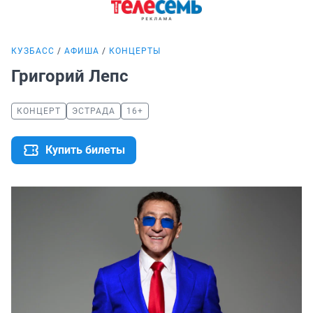
КУЗБАСС
АФИША
КОНЦЕРТЫ
Григорий Лепс
КОНЦЕРТ
ЭСТРАДА
16+
Купить билеты