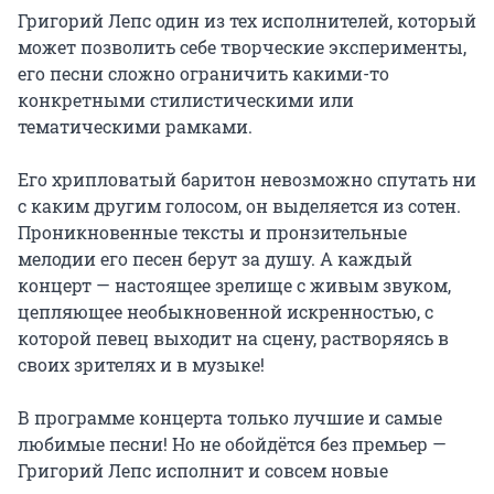
Григорий Лепс один из тех исполнителей, который 
может позволить себе творческие эксперименты, 
его песни сложно ограничить какими-то 
конкретными стилистическими или 
тематическими рамками.

Его хрипловатый баритон невозможно спутать ни 
с каким другим голосом, он выделяется из сотен. 
Проникновенные тексты и пронзительные 
мелодии его песен берут за душу. А каждый 
концерт — настоящее зрелище с живым звуком, 
цепляющее необыкновенной искренностью, с 
которой певец выходит на сцену, растворяясь в 
своих зрителях и в музыке!

В программе концерта только лучшие и самые 
любимые песни! Но не обойдётся без премьер — 
Григорий Лепс исполнит и совсем новые 