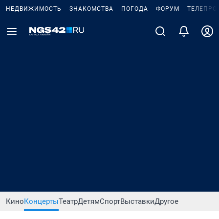
НЕДВИЖИМОСТЬ
ЗНАКОМСТВА
ПОГОДА
ФОРУМ
ТЕЛЕПРО
Кино
Концерты
Театр
Детям
Спорт
Выставки
Другое