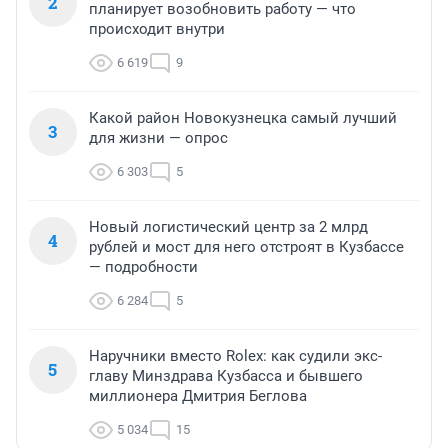
2
планирует возобновить работу — что
происходит внутри
6 619
9
Какой район Новокузнецка самый лучший
3
для жизни — опрос
6 303
5
Новый логистический центр за 2 млрд
4
рублей и мост для него отстроят в Кузбассе
— подробности
6 284
5
Наручники вместо Rolex: как судили экс-
5
главу Минздрава Кузбасса и бывшего
миллионера Дмитрия Беглова
5 034
15