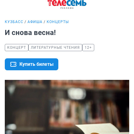
КУЗБАСС
АФИША
КОНЦЕРТЫ
И снова весна!
КОНЦЕРТ
ЛИТЕРАТУРНЫЕ ЧТЕНИЯ
12+
Купить билеты