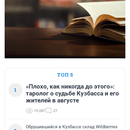
ТОП 5
«Плохо, как никогда до этого»:
1
таролог о судьбе Кузбасса и его
жителей в августе
15 287
27
Обрушившийся в Кузбассе склад Wildberries