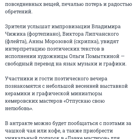
повседневных вещей, печалью потерь и радостью 
обретений.

Зрители услышат импровизации Владимира 
Чижика (фортепиано), Виктора Липчанского 
(флейта), Анны Морозовой (скрипка), увидят 
интерпретацию поэтических текстов в 
исполнении художницы Ольги Помыткиной — 
свободный перевод на язык музыки и графики.

Участники и гости поэтического вечера 
познакомятся с небольшой весенней выставкой 
керамики и графической миниатюры 
кемеровских мастеров «Отпускаю свою 
нелюбовь».

В антракте можно будет пообщаться с поэтами за 
чашкой чая или кофе, а также приобрести 
уникальный подарок в «Лавке мастеров» для 