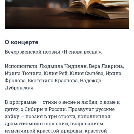
О концерте
Вечер женской поэзии «И снова весна!».

Исполнители: Людмила Чидилян, Вера Лаврина, 
Ирина Тюнина, Юлия Рей, Юлия Сычёва, Ирина 
Фролова, Екатерина Краснова, Надежда 
Дубровская.

В программе — стихи о весне и любви, о доме и 
детях, о Сибири и России. Прозвучат русские 
хайку — поэзия в три строки, наполненная 
драматизмом отношений, очарованием 
изменчивой красотой природы, красотой 