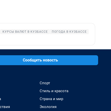
КУРСЫ ВАЛЮТ В КУЗБАССЕ
ПОГОДА В КУЗБАССЕ
Сообщить новость
Спорт
Стиль и красота
а
Страна и мир
ствия
Экология