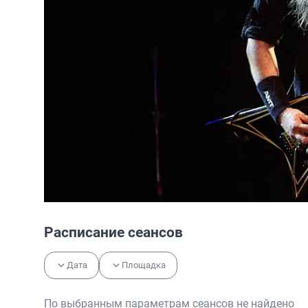
Расписание сеансов
Дата
Площадка
По выбранным параметрам сеансов не найдено