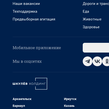
Наши вакансии
Дороги и тран
Техподдержка
Еда
Предвыборная агитация
Животные
Здоровье
Мобильное приложение
Мы в соцсетях
Архангельск
Иркутск
Барнаул
Казань