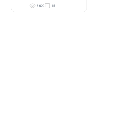
5 002
15