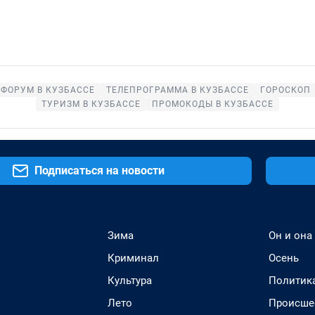
ФОРУМ В КУЗБАССЕ
ТЕЛЕПРОГРАММА В КУЗБАССЕ
ГОРОСКОП
ТУРИЗМ В КУЗБАССЕ
ПРОМОКОДЫ В КУЗБАССЕ
Подписаться на новости
Зима
Он и она
Криминал
Осень
Культура
Политик
Лето
Происше