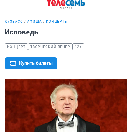
КУЗБАСС
АФИША
КОНЦЕРТЫ
Исповедь
КОНЦЕРТ
ТВОРЧЕСКИЙ ВЕЧЕР
12+
Купить билеты