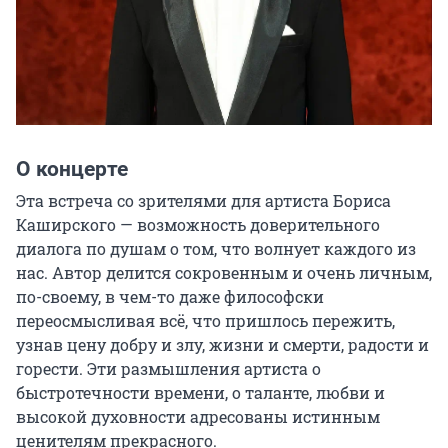
О концерте
Эта встреча со зрителями для артиста Бориса 
Каширского — возможность доверительного 
диалога по душам о том, что волнует каждого из 
нас. Автор делится сокровенным и очень личным, 
по-своему, в чем-то даже философски 
переосмысливая всё, что пришлось пережить, 
узнав цену добру и злу, жизни и смерти, радости и 
горести. Эти размышления артиста о 
быстротечности времени, о таланте, любви и 
высокой духовности адресованы истинным 
ценителям прекрасного.
