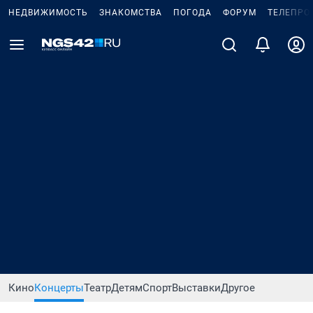
НЕДВИЖИМОСТЬ
ЗНАКОМСТВА
ПОГОДА
ФОРУМ
ТЕЛЕПРО
Кино
Концерты
Театр
Детям
Спорт
Выставки
Другое