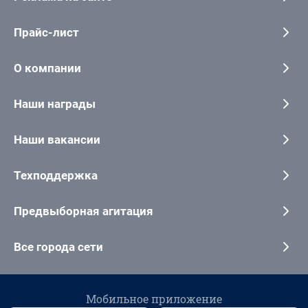
Прайс-лист
О компании
Наши награды
Наши вакансии
Техподдержка
Предвыборная агитация
Все города сети
Мобильное приложение