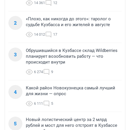
14 361
12
«Плохо, как никогда до этого»: таролог о
2
судьбе Кузбасса и его жителей в августе
14 012
17
Обрушившийся в Кузбассе склад Wildberries
3
планирует возобновить работу — что
происходит внутри
6 274
9
Какой район Новокузнецка самый лучший
4
для жизни — опрос
6 111
5
Новый логистический центр за 2 млрд
5
рублей и мост для него отстроят в Кузбассе