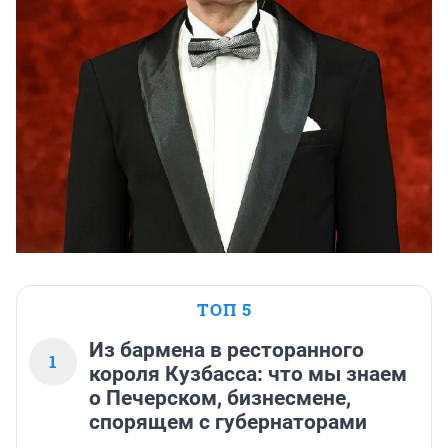
ТОП 5
Из бармена в ресторанного
1
короля Кузбасса: что мы знаем
о Печерском, бизнесмене,
спорящем с губернаторами