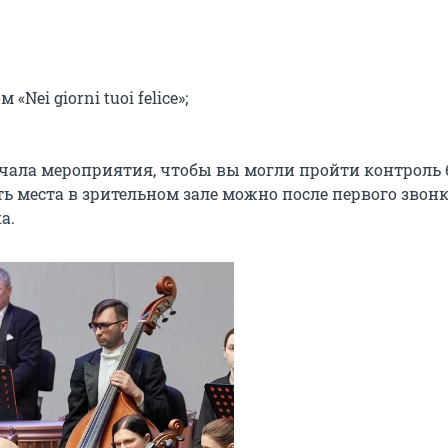
ei giorni tuoi felice»;

ачала мероприятия, чтобы вы могли пройти контроль б
ь места в зрительном зале можно после первого звонка
а.