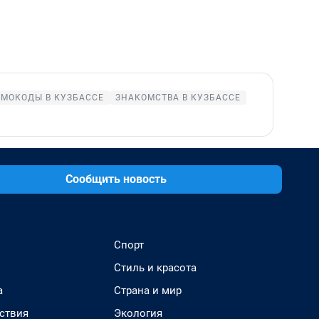
МОКОДЫ В КУЗБАССЕ
ЗНАКОМСТВА В КУЗБАССЕ
Сообщить новость
Спорт
Стиль и красота
а
Страна и мир
ствия
Экология