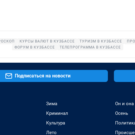
РОСКОП
КУРСЫ ВАЛЮТ В КУЗБАССЕ
ТУРИЗМ В КУЗБАССЕ
ПРО
ФОРУМ В КУЗБАССЕ
ТЕЛЕПРОГРАММА В КУЗБАССЕ
Подписаться на новости
Зима
Он и она
Криминал
Осень
Культура
Политик
Лето
Происше