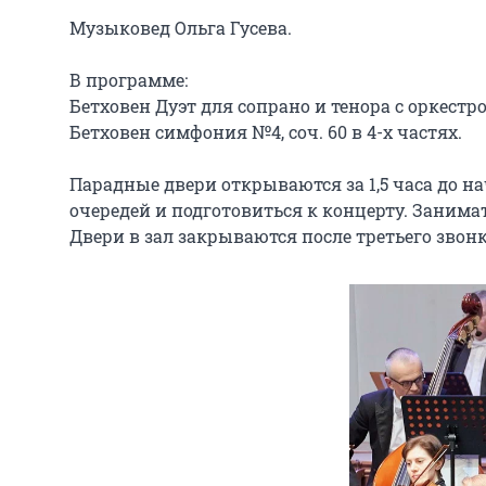
Музыковед Ольга Гусева.

В программе:

Бетховен Дуэт для сопрано и тенора с оркестром «N
Бетховен симфония №4, соч. 60 в 4-х частях.

Парадные двери открываются за 1,5 часа до н
очередей и подготовиться к концерту. Занимат
Двери в зал закрываются после третьего звонк