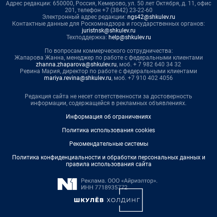
Адрес редакции: 650000, Россия, Кемерово, ул. 50 лет Октября, д. 11, офис
201, телефон +7 (3842) 23-22-60
Электронный адрес редакции:
ngs42@shkulev.ru
Контактные данные для Роскомнадзора и государственных органов:
juristnsk@shkulev.ru
Техподдержка:
help@shkulev.ru
По вопросам коммерческого сотрудничества:
Жапарова Жанна, менеджер по работе с федеральными клиентами
zhanna.zhaparova@shkulev.ru
, моб. + 7 982 640 34 32
Ревина Мария, директор по работе с федеральными клиентами
mariya.revina@shkulev.ru
, моб. +7 910 402 4056
Редакция сайта не несет ответственности за достоверность
информации, содержащейся в рекламных объявлениях.
Информация об ограничениях
Политика использования cookies
Рекомендательные системы
Политика конфиденциальности и обработки персональных данных и
правила использования сайта