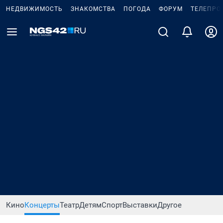
НЕДВИЖИМОСТЬ
ЗНАКОМСТВА
ПОГОДА
ФОРУМ
ТЕЛЕПРО
Кино
Концерты
Театр
Детям
Спорт
Выставки
Другое