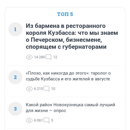
ТОП 5
Из бармена в ресторанного
1
короля Кузбасса: что мы знаем
о Печерском, бизнесмене,
спорящем с губернаторами
14 280
12
«Плохо, как никогда до этого»: таролог о
2
судьбе Кузбасса и его жителей в августе
6 215
10
Какой район Новокузнецка самый лучший
3
для жизни — опрос
6 061
5