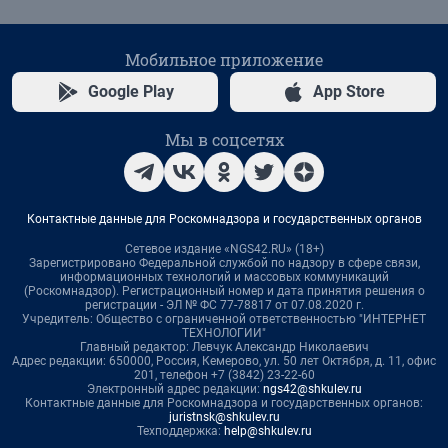
Мобильное приложение
Google Play
App Store
Мы в соцсетях
Контактные данные для Роскомнадзора и государственных органов
Сетевое издание «NGS42.RU» (18+)
Зарегистрировано Федеральной службой по надзору в сфере связи,
информационных технологий и массовых коммуникаций
(Роскомнадзор). Регистрационный номер и дата принятия решения о
регистрации - ЭЛ № ФС 77-78817 от 07.08.2020 г.
Учредитель: Общество с ограниченной ответственностью "ИНТЕРНЕТ
ТЕХНОЛОГИИ"
Главный редактор: Левчук Александр Николаевич
Адрес редакции: 650000, Россия, Кемерово, ул. 50 лет Октября, д. 11, офис
201, телефон +7 (3842) 23-22-60
Электронный адрес редакции:
ngs42@shkulev.ru
Контактные данные для Роскомнадзора и государственных органов:
juristnsk@shkulev.ru
Техподдержка:
help@shkulev.ru