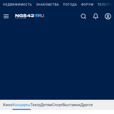
НЕДВИЖИМОСТЬ
ЗНАКОМСТВА
ПОГОДА
ФОРУМ
ТЕЛЕПРО
Кино
Концерты
Театр
Детям
Спорт
Выставки
Другое