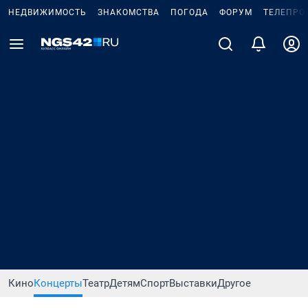
НЕДВИЖИМОСТЬ
ЗНАКОМСТВА
ПОГОДА
ФОРУМ
ТЕЛЕПРО
Кино
Концерты
Театр
Детям
Спорт
Выставки
Другое