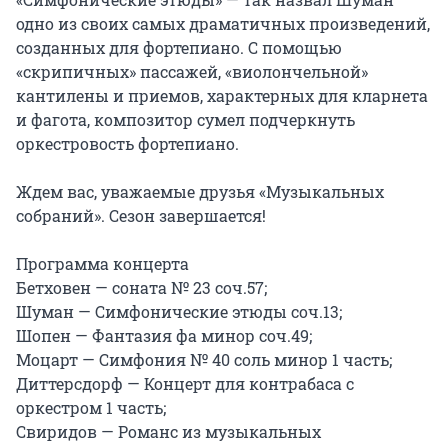
одно из своих самых драматичных произведений, 
созданных для фортепиано. С помощью 
«скрипичных» пассажей, «виолончельной» 
кантилены и приемов, характерных для кларнета 
и фагота, композитор сумел подчеркнуть 
оркестровость фортепиано.

Ждем вас, уважаемые друзья «Музыкальных 
собраний». Сезон завершается!

Программа концерта

Бетховен — соната № 23 соч.57;

Шуман — Симфонические этюды соч.13;

Шопен — Фантазия фа минор соч.49;

Моцарт — Симфония № 40 соль минор 1 часть;

Диттерсдорф — Концерт для контрабаса с 
оркестром 1 часть;

Свиридов — Романс из музыкальных 