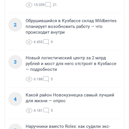
15 059
21
Обрушившийся в Кузбассе склад Wildberries
2
планирует возобновить работу — что
происходит внутри
6 455
9
Новый логистический центр за 2 млрд
3
рублей и мост для него отстроят в Кузбассе
— подробности
6 188
5
Какой район Новокузнецка самый лучший
4
для жизни — опрос
6 181
5
Наручники вместо Rolex: как судили экс-