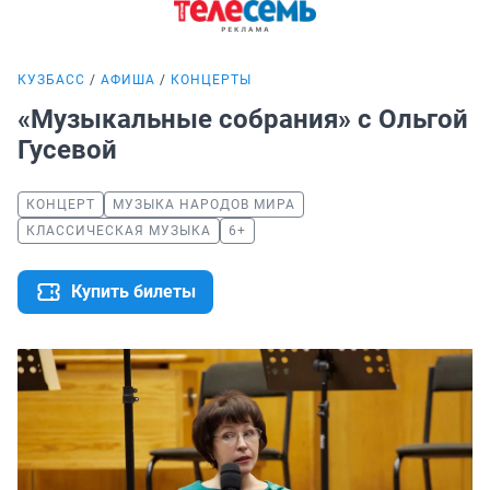
КУЗБАСС
АФИША
КОНЦЕРТЫ
«Музыкальные собрания» с Ольгой
Гусевой
КОНЦЕРТ
МУЗЫКА НАРОДОВ МИРА
КЛАССИЧЕСКАЯ МУЗЫКА
6+
Купить билеты