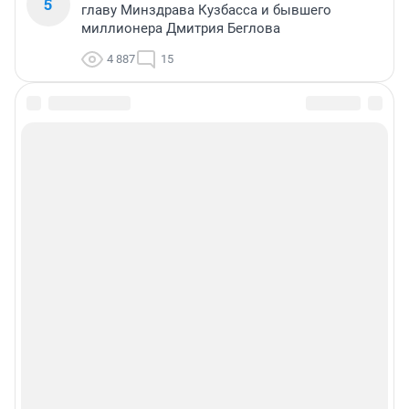
5
главу Минздрава Кузбасса и бывшего
миллионера Дмитрия Беглова
4 887
15