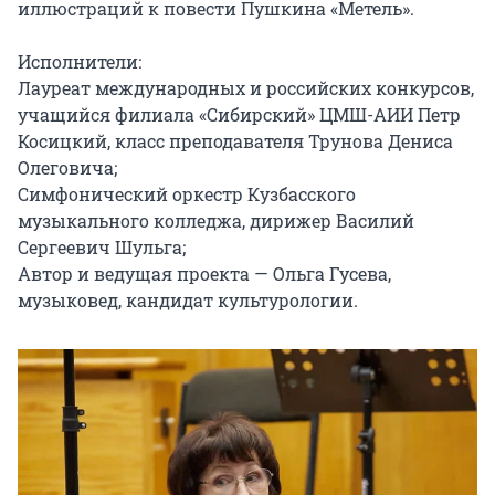
иллюстраций к повести Пушкина «Метель».

Исполнители:

Лауреат международных и российских конкурсов, 
учащийся филиала «Сибирский» ЦМШ-АИИ Петр 
Косицкий, класс преподавателя Трунова Дениса 
Олеговича;

Симфонический оркестр Кузбасского 
музыкального колледжа, дирижер Василий 
Сергеевич Шульга;

Автор и ведущая проекта — Ольга Гусева, 
музыковед, кандидат культурологии.