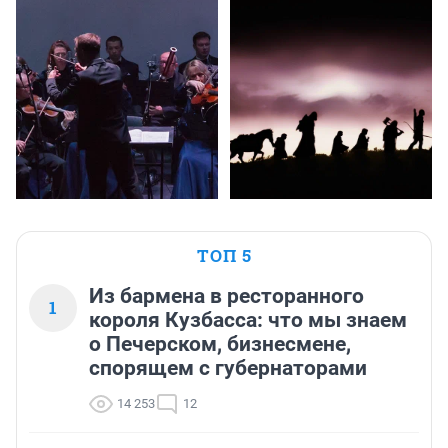
ТОП 5
Из бармена в ресторанного
1
короля Кузбасса: что мы знаем
о Печерском, бизнесмене,
спорящем с губернаторами
14 253
12