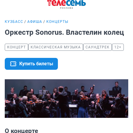
КУЗБАСС
АФИША
КОНЦЕРТЫ
Оркестр Sonorus. Властелин колец
КОНЦЕРТ
КЛАССИЧЕСКАЯ МУЗЫКА
САУНДТРЕК
12+
Купить билеты
О концерте