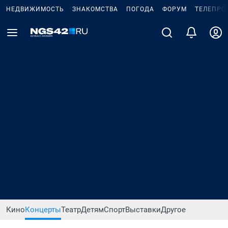
НЕДВИЖИМОСТЬ
ЗНАКОМСТВА
ПОГОДА
ФОРУМ
ТЕЛЕПРО
Кино
Концерты
Театр
Детям
Спорт
Выставки
Другое