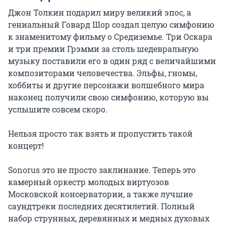
Джон Толкин подарил миру великий эпос, а 
гениальный Говард Шор создал целую симфонию 
к знаменитому фильму о Средиземье. Три Оскара 
и три премии Грэмми за столь шедевральную 
музыку поставили его в один ряд с величайшими 
композиторами человечества. Эльфы, гномы, 
хоббиты и другие персонажи волшебного мира 
наконец получили свою симфонию, которую вы 
услышите совсем скоро.

Нельзя просто так взять и пропустить такой 
концерт!

Sonorus это не просто заклинание. Теперь это 
камерный оркестр молодых виртуозов 
Московской консерватории, а также лучшие 
саундтреки последних десятилетий. Полный 
набор струнных, деревянных и медных духовых 