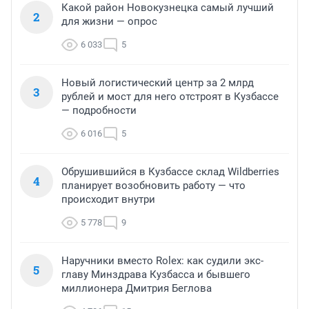
Какой район Новокузнецка самый лучший
2
для жизни — опрос
6 033
5
Новый логистический центр за 2 млрд
3
рублей и мост для него отстроят в Кузбассе
— подробности
6 016
5
Обрушившийся в Кузбассе склад Wildberries
4
планирует возобновить работу — что
происходит внутри
5 778
9
Наручники вместо Rolex: как судили экс-
5
главу Минздрава Кузбасса и бывшего
миллионера Дмитрия Беглова