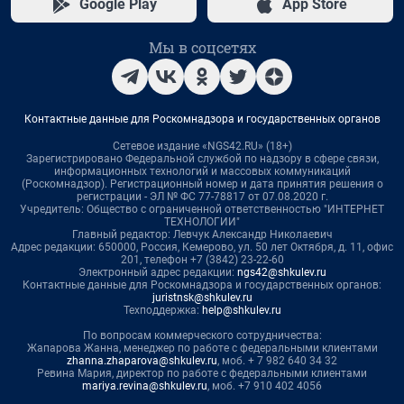
Google Play
App Store
Мы в соцсетях
Контактные данные для Роскомнадзора и государственных органов
Сетевое издание «NGS42.RU» (18+)
Зарегистрировано Федеральной службой по надзору в сфере связи,
информационных технологий и массовых коммуникаций
(Роскомнадзор). Регистрационный номер и дата принятия решения о
регистрации - ЭЛ № ФС 77-78817 от 07.08.2020 г.
Учредитель: Общество с ограниченной ответственностью "ИНТЕРНЕТ
ТЕХНОЛОГИИ"
Главный редактор: Левчук Александр Николаевич
Адрес редакции: 650000, Россия, Кемерово, ул. 50 лет Октября, д. 11, офис
201, телефон +7 (3842) 23-22-60
Электронный адрес редакции:
ngs42@shkulev.ru
Контактные данные для Роскомнадзора и государственных органов:
juristnsk@shkulev.ru
Техподдержка:
help@shkulev.ru
По вопросам коммерческого сотрудничества:
Жапарова Жанна, менеджер по работе с федеральными клиентами
zhanna.zhaparova@shkulev.ru
, моб. + 7 982 640 34 32
Ревина Мария, директор по работе с федеральными клиентами
mariya.revina@shkulev.ru
, моб. +7 910 402 4056