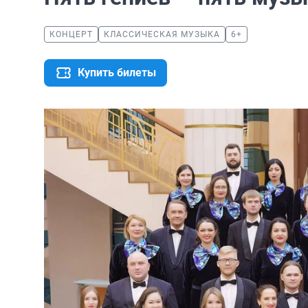
КОНЦЕРТ
КЛАССИЧЕСКАЯ МУЗЫКА
6+
Купить билеты