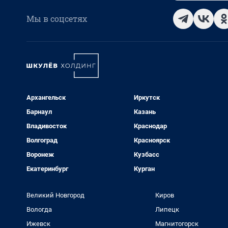
Мы в соцсетях
Архангельск
Иркутск
Барнаул
Казань
Владивосток
Краснодар
Волгоград
Красноярск
Воронеж
Кузбасс
Екатеринбург
Курган
Великий Новгород
Киров
Вологда
Липецк
Ижевск
Магнитогорск