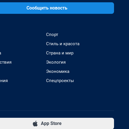
Сообщить новость
Спорт
Стиль и красота
а
Страна и мир
ствия
Экология
Экономика
ения
Спецпроекты
App Store