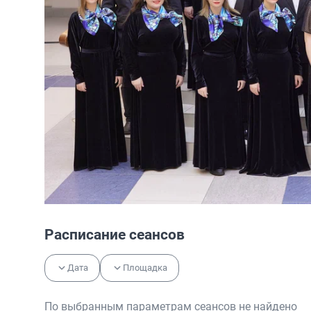
Расписание сеансов
Дата
Площадка
По выбранным параметрам сеансов не найдено