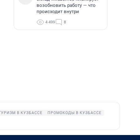
возобновить работу — что
происходит внутри
4 499
8
ТУРИЗМ В КУЗБАССЕ
ПРОМОКОДЫ В КУЗБАССЕ