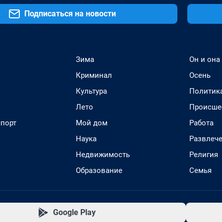
Подписаться на новости
Зима
Он и она
Криминал
Осень
Культура
Политик
Лето
Происше
спорт
Мой дом
Работа
Наука
Развлеч
Недвижимость
Религия
Образование
Семья
Google Play