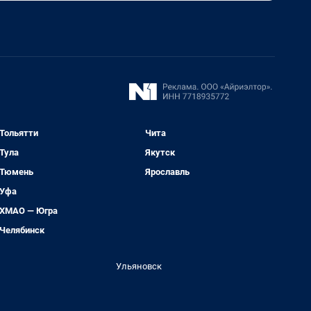
Тольятти
Чита
Тула
Якутск
Тюмень
Ярославль
Уфа
ХМАО — Югра
Челябинск
Ульяновск