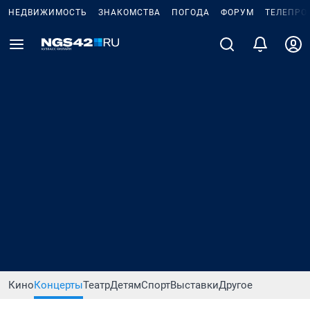
НЕДВИЖИМОСТЬ
ЗНАКОМСТВА
ПОГОДА
ФОРУМ
ТЕЛЕПРО
Кино
Концерты
Театр
Детям
Спорт
Выставки
Другое