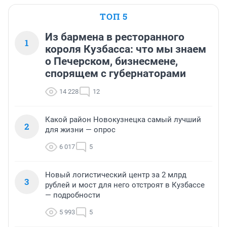
ТОП 5
Из бармена в ресторанного
1
короля Кузбасса: что мы знаем
о Печерском, бизнесмене,
спорящем с губернаторами
14 228
12
Какой район Новокузнецка самый лучший
2
для жизни — опрос
6 017
5
Новый логистический центр за 2 млрд
3
рублей и мост для него отстроят в Кузбассе
— подробности
5 993
5