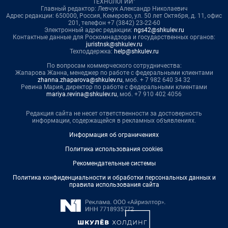
ТЕХНОЛОГИИ"
Главный редактор: Левчук Александр Николаевич
Адрес редакции: 650000, Россия, Кемерово, ул. 50 лет Октября, д. 11, офис
201, телефон +7 (3842) 23-22-60
Электронный адрес редакции:
ngs42@shkulev.ru
Контактные данные для Роскомнадзора и государственных органов:
juristnsk@shkulev.ru
Техподдержка:
help@shkulev.ru
По вопросам коммерческого сотрудничества:
Жапарова Жанна, менеджер по работе с федеральными клиентами
zhanna.zhaparova@shkulev.ru
, моб. + 7 982 640 34 32
Ревина Мария, директор по работе с федеральными клиентами
mariya.revina@shkulev.ru
, моб. +7 910 402 4056
Редакция сайта не несет ответственности за достоверность
информации, содержащейся в рекламных объявлениях.
Информация об ограничениях
Политика использования cookies
Рекомендательные системы
Политика конфиденциальности и обработки персональных данных и
правила использования сайта