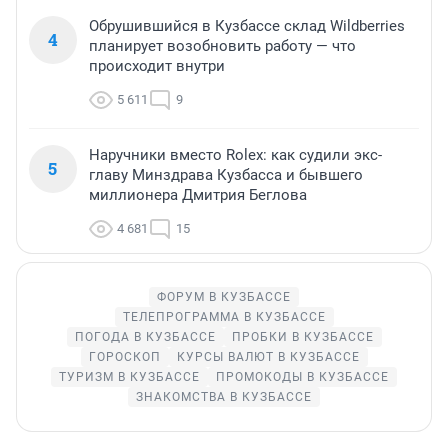
Обрушившийся в Кузбассе склад Wildberries
4
планирует возобновить работу — что
происходит внутри
5 611
9
Наручники вместо Rolex: как судили экс-
5
главу Минздрава Кузбасса и бывшего
миллионера Дмитрия Беглова
4 681
15
ФОРУМ В КУЗБАССЕ
ТЕЛЕПРОГРАММА В КУЗБАССЕ
ПОГОДА В КУЗБАССЕ
ПРОБКИ В КУЗБАССЕ
ГОРОСКОП
КУРСЫ ВАЛЮТ В КУЗБАССЕ
ТУРИЗМ В КУЗБАССЕ
ПРОМОКОДЫ В КУЗБАССЕ
ЗНАКОМСТВА В КУЗБАССЕ