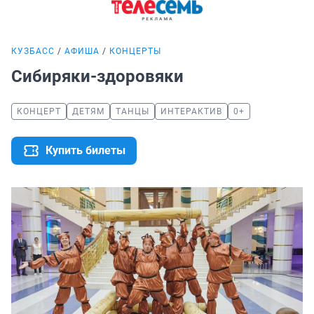
КУЗБАСС
АФИША
КОНЦЕРТЫ
Сибиряки-здоровяки
КОНЦЕРТ
ДЕТЯМ
ТАНЦЫ
ИНТЕРАКТИВ
0+
Купить билеты