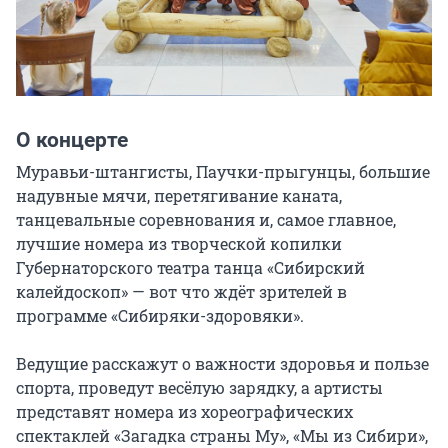
О концерте
Муравьи-штангисты, Паучки-прыгунцы, большие 
надувные мячи, перетягивание каната, 
танцевальные соревнования и, самое главное, 
лучшие номера из творческой копилки 
Губернаторского театра танца «Сибирский 
калейдоскоп» — вот что ждёт зрителей в 
программе «Сибиряки-здоровяки».

Ведущие расскажут о важности здоровья и пользе 
спорта, проведут весёлую зарядку, а артисты 
представят номера из хореографических 
спектаклей «Загадка страны Му», «Мы из Сибири», 