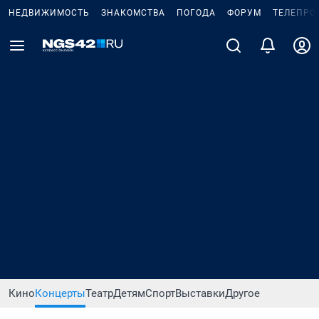
НЕДВИЖИМОСТЬ
ЗНАКОМСТВА
ПОГОДА
ФОРУМ
ТЕЛЕПРО
Кино
Концерты
Театр
Детям
Спорт
Выставки
Другое