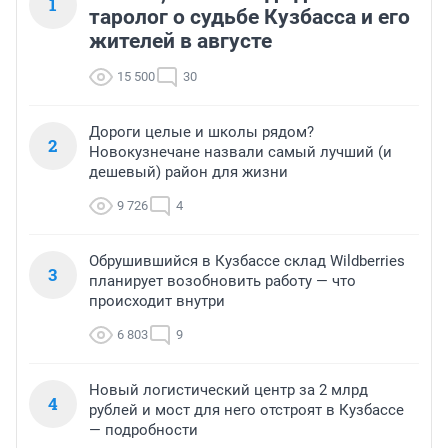
1
таролог о судьбе Кузбасса и его
жителей в августе
15 500
30
Дороги целые и школы рядом?
2
Новокузнечане назвали самый лучший (и
дешевый) район для жизни
9 726
4
Обрушившийся в Кузбассе склад Wildberries
3
планирует возобновить работу — что
происходит внутри
6 803
9
Новый логистический центр за 2 млрд
4
рублей и мост для него отстроят в Кузбассе
— подробности