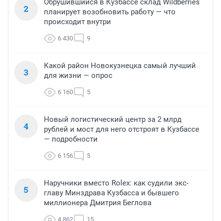
Обрушившийся в Кузбассе склад Wildberries
2
планирует возобновить работу — что
происходит внутри
6 430
9
Какой район Новокузнецка самый лучший
3
для жизни — опрос
6 160
5
Новый логистический центр за 2 млрд
4
рублей и мост для него отстроят в Кузбассе
— подробности
6 156
5
Наручники вместо Rolex: как судили экс-
5
главу Минздрава Кузбасса и бывшего
миллионера Дмитрия Беглова
4 862
15