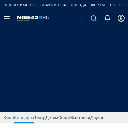
НЕДВИЖИМОСТЬ
ЗНАКОМСТВА
ПОГОДА
ФОРУМ
ТЕЛЕПРО
Кино
Концерты
Театр
Детям
Спорт
Выставки
Другое