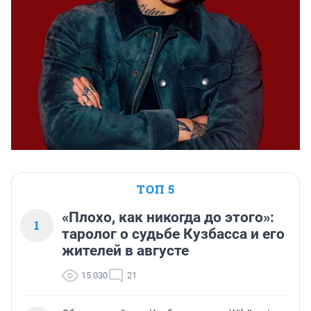
ТОП 5
«Плохо, как никогда до этого»:
1
таролог о судьбе Кузбасса и его
жителей в августе
15 030
21