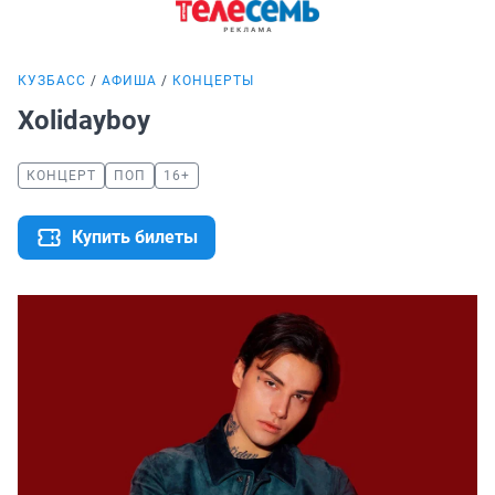
КУЗБАСС
АФИША
КОНЦЕРТЫ
Xolidayboy
КОНЦЕРТ
ПОП
16+
Купить билеты