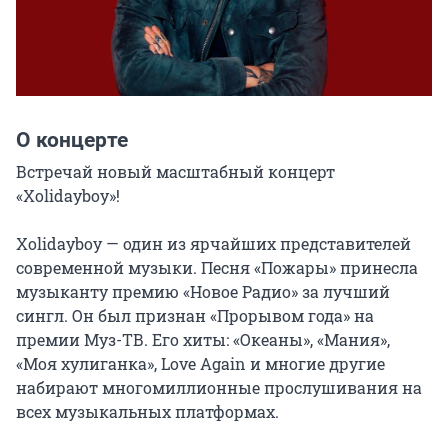
О концерте
Встречай новый масштабный концерт 
«Xolidayboy»!

Xolidayboy — один из ярчайших представителей 
современной музыки. Песня «Пожары» принесла 
музыканту премию «Новое Радио» за лучший 
сингл. Он был признан «Прорывом года» на 
премии Муз-ТВ. Его хиты: «Океаны», «Мания», 
«Моя хулиганка», Love Again и многие другие 
набирают многомиллионные прослушивания на 
всех музыкальных платформах.
