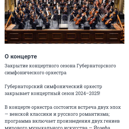
О концерте
Закрытие концертного сезона Губернаторского 
симфонического оркестра

Губернаторский симфонический оркестр 
закрывает концертный сезон 2024–2025!

В концерте оркестра состоится встреча двух эпох 
— венской классики и русского романтизма; 
программа включает произведения двух гениев 
мирового музыкального искусства — Йозефа 