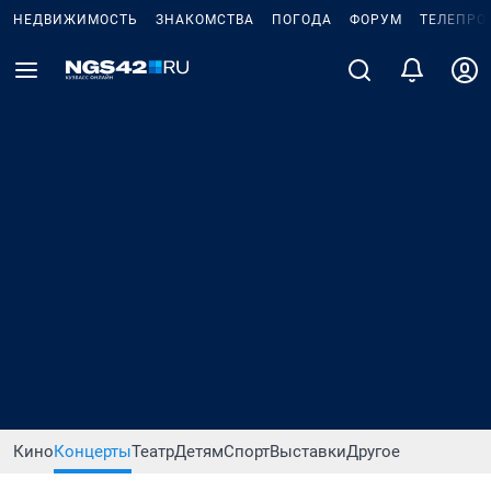
НЕДВИЖИМОСТЬ
ЗНАКОМСТВА
ПОГОДА
ФОРУМ
ТЕЛЕПРО
Кино
Концерты
Театр
Детям
Спорт
Выставки
Другое