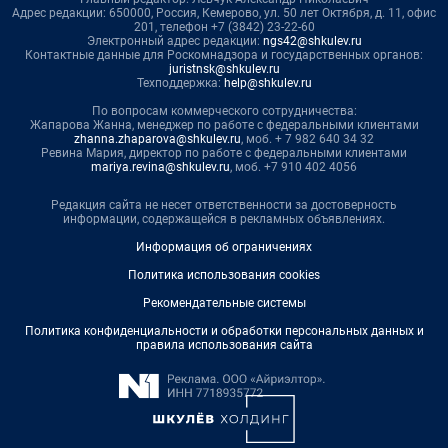
Адрес редакции: 650000, Россия, Кемерово, ул. 50 лет Октября, д. 11, офис
201, телефон +7 (3842) 23-22-60
Электронный адрес редакции:
ngs42@shkulev.ru
Контактные данные для Роскомнадзора и государственных органов:
juristnsk@shkulev.ru
Техподдержка:
help@shkulev.ru
По вопросам коммерческого сотрудничества:
Жапарова Жанна, менеджер по работе с федеральными клиентами
zhanna.zhaparova@shkulev.ru
, моб. + 7 982 640 34 32
Ревина Мария, директор по работе с федеральными клиентами
mariya.revina@shkulev.ru
, моб. +7 910 402 4056
Редакция сайта не несет ответственности за достоверность
информации, содержащейся в рекламных объявлениях.
Информация об ограничениях
Политика использования cookies
Рекомендательные системы
Политика конфиденциальности и обработки персональных данных и
правила использования сайта