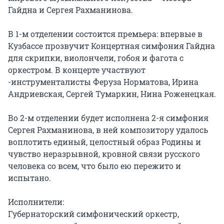
Гайдна и Сергея Рахманинова.

В 1-м отделении состоится премьера: впервые в 
Кузбассе прозвучит Концертная симфония Гайдна 
для скрипки, виолончели, гобоя и фагота с 
оркестром. В концерте участвуют 
-инструменталисты Феруза Норматова, Ирина 
Андриевская, Сергей Тумаркин, Нина Роженецкая.

Во 2-м отделении будет исполнена 2-я симфония 
Сергея Рахманинова, в ней композитору удалось 
воплотить единый, целостный образ Родины и 
чувство неразрывной, кровной связи русского 
человека со всем, что было ею пережито и 
испытано.

Исполнители:

Губернаторский симфонический оркестр, 