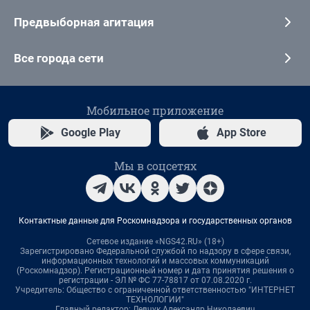
Предвыборная агитация
Все города сети
Мобильное приложение
Google Play
App Store
Мы в соцсетях
Контактные данные для Роскомнадзора и государственных органов
Сетевое издание «NGS42.RU» (18+)
Зарегистрировано Федеральной службой по надзору в сфере связи,
информационных технологий и массовых коммуникаций
(Роскомнадзор). Регистрационный номер и дата принятия решения о
регистрации - ЭЛ № ФС 77-78817 от 07.08.2020 г.
Учредитель: Общество с ограниченной ответственностью "ИНТЕРНЕТ
ТЕХНОЛОГИИ"
Главный редактор: Левчук Александр Николаевич