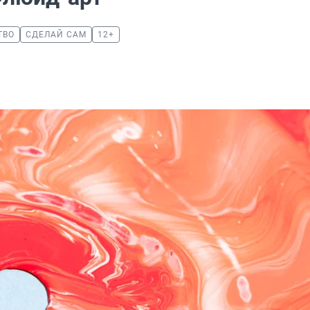
ТВО
СДЕЛАЙ САМ
12+