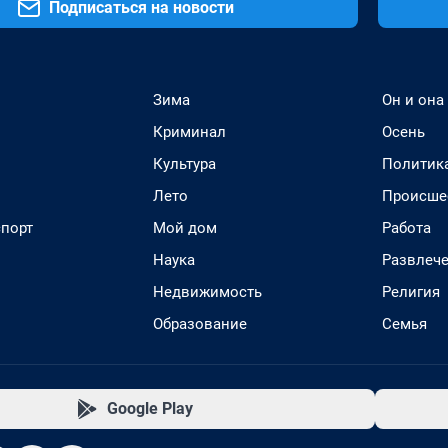
Подписаться на новости
Зима
Он и она
Криминал
Осень
Культура
Политик
Лето
Происше
спорт
Мой дом
Работа
Наука
Развлеч
Недвижимость
Религия
Образование
Семья
Google Play