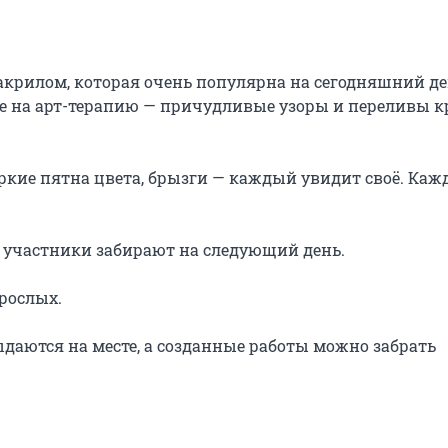
крилом, которая очень популярна на сегодняшний ден
же на арт-терапию — причудливые узоры и переливы кр
ркие пятна цвета, брызги — каждый увидит своё. Кажд
 участники забирают на следующий день.

рослых.

даются на месте, а созданные работы можно забрать 