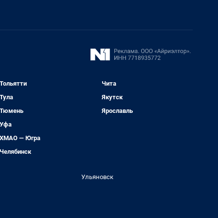
Тольятти
Чита
Тула
Якутск
Тюмень
Ярославль
Уфа
ХМАО — Югра
Челябинск
Ульяновск