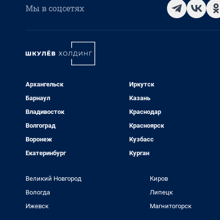
Мы в соцсетях
Архангельск
Иркутск
Барнаул
Казань
Владивосток
Краснодар
Волгоград
Красноярск
Воронеж
Кузбасс
Екатеринбург
Курган
Великий Новгород
Киров
Вологда
Липецк
Ижевск
Магнитогорск