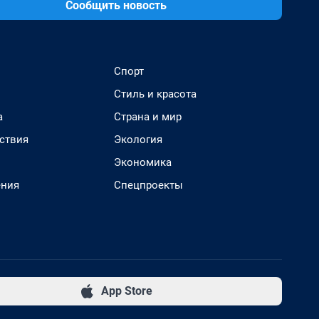
Сообщить новость
Спорт
Стиль и красота
а
Страна и мир
ствия
Экология
Экономика
ения
Спецпроекты
App Store