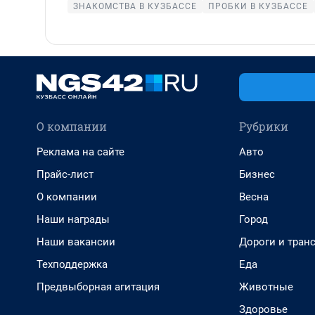
ЗНАКОМСТВА В КУЗБАССЕ
ПРОБКИ В КУЗБАССЕ
О компании
Рубрики
Реклама на сайте
Авто
Прайс-лист
Бизнес
О компании
Весна
Наши награды
Город
Наши вакансии
Дороги и тран
Техподдержка
Еда
Предвыборная агитация
Животные
Здоровье