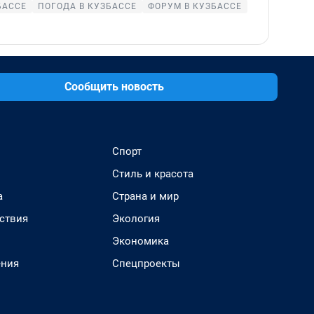
БАССЕ
ПОГОДА В КУЗБАССЕ
ФОРУМ В КУЗБАССЕ
Сообщить новость
Спорт
Стиль и красота
а
Страна и мир
ствия
Экология
Экономика
ения
Спецпроекты