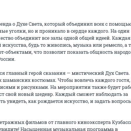
енда о Духе Света, который объединил всех с помощью
ые уголки, но и проникало в сердце каждого. На один 
чество объединит все залы одной общей идеей. Каждая 
искусства, будь то живопись, музыка или ремесло, а т
объектами, что позволит показать общность народов
оссии.

ся главный герой сказания — мистический Дух Света. 
 шаманских костюмах. Чтобы вовлечь каждого гостя, 
исями и рисунками. На мероприятии также будет рабо
аст свой новый шедевр. Каждый сможет наблюдать за 
 увидеть, как рождается искусство, и задать вопросы
тражных фильмов от главного киноэксперта Кузбасса
 увидите! Насыщенная музыкальная программа в 