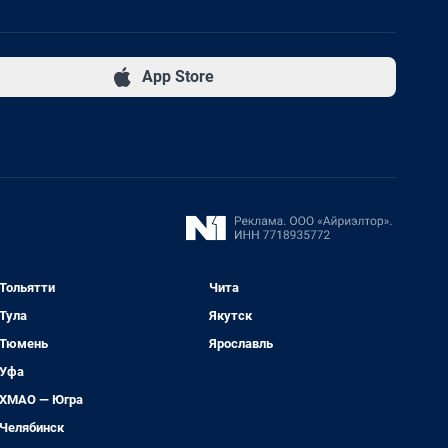
App Store
Тольятти
Чита
Тула
Якутск
Тюмень
Ярославль
Уфа
ХМАО — Югра
Челябинск