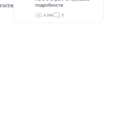
гостя 
подробности
6 094
5