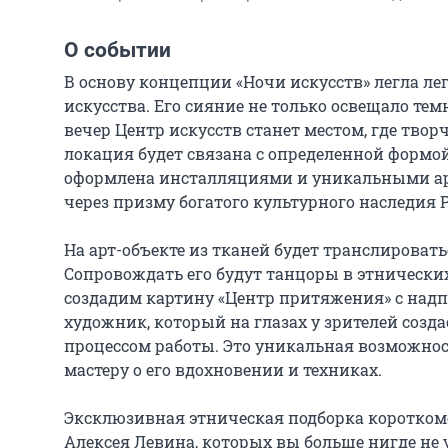
О событии
В основу концепции «Ночи искусств» легла лег
искусства. Его сияние не только освещало темн
вечер Центр искусств станет местом, где твор
локация будет связана с определенной формой 
оформлена инсталляциями и уникальными арт-
через призму богатого культурного наследия Р
На арт-объекте из тканей будет транслировать
Сопровождать его будут танцоры в этнических
создадим картину «Центр притяжения» с надп
художник, который на глазах у зрителей созд
процессом работы. Это уникальная возможность
мастеру о его вдохновении и техниках.

Эксклюзивная этническая подборка короткоме
Алексея Левина, которых вы больше нигде не