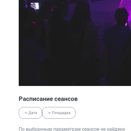
Расписание сеансов
Дата
Площадка
По выбранным параметрам сеансов не найдено