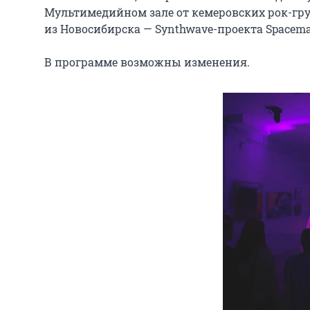
Мультимедийном зале от кемеровских рок-групп
из Новосибирска — Synthwave-проекта Spaceman
В программе возможны изменения.