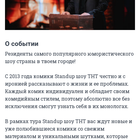
О событии
Резиденты самого популярного юмористического 
шоу страны в твоем городе!

С 2013 года комики Standup шоу ТНТ честно и с 
иронией рассказывают о жизни и ее проблемах. 
Каждый комик индивидуален и обладает своим 
комедийным стилем, поэтому абсолютно все без 
исключения смогут узнать себя в их монологах.

В рамках тура Standup шоу ТНТ вас ждут новые и 
уже полюбившиеся комики со свежим 
материалом и уникальными шутками, которые 