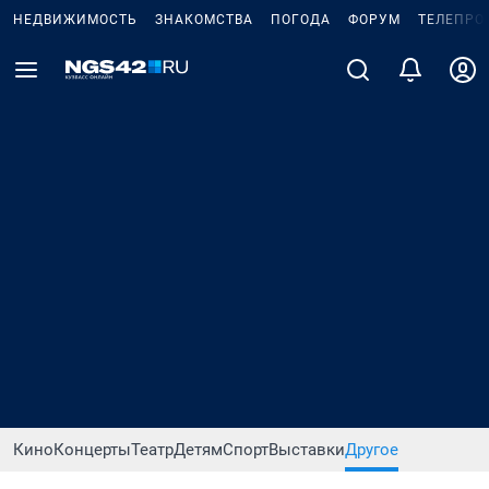
НЕДВИЖИМОСТЬ
ЗНАКОМСТВА
ПОГОДА
ФОРУМ
ТЕЛЕПРО
Кино
Концерты
Театр
Детям
Спорт
Выставки
Другое