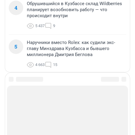
Обрушившийся в Кузбассе склад Wildberries
4
планирует возобновить работу — что
происходит внутри
5 437
9
Наручники вместо Rolex: как судили экс-
5
главу Минздрава Кузбасса и бывшего
миллионера Дмитрия Беглова
4 663
15