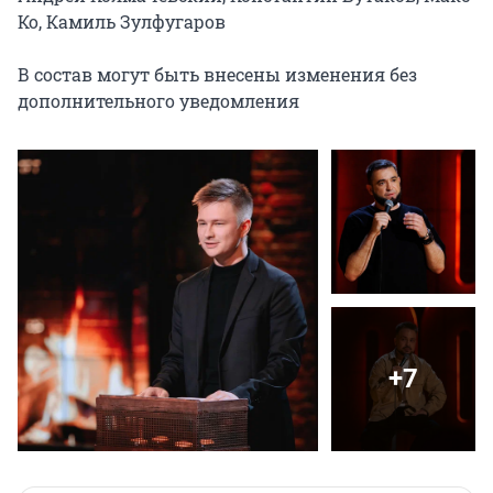
Ко, Камиль Зулфугаров

В состав могут быть внесены изменения без 
дополнительного уведомления
+7