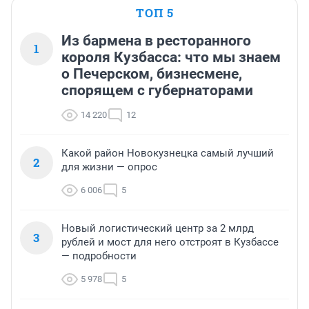
ТОП 5
Из бармена в ресторанного
1
короля Кузбасса: что мы знаем
о Печерском, бизнесмене,
спорящем с губернаторами
14 220
12
Какой район Новокузнецка самый лучший
2
для жизни — опрос
6 006
5
Новый логистический центр за 2 млрд
3
рублей и мост для него отстроят в Кузбассе
— подробности
5 978
5