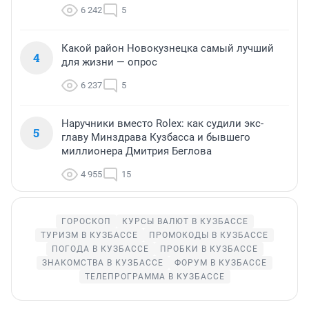
6 242
5
Какой район Новокузнецка самый лучший
4
для жизни — опрос
6 237
5
Наручники вместо Rolex: как судили экс-
5
главу Минздрава Кузбасса и бывшего
миллионера Дмитрия Беглова
4 955
15
ГОРОСКОП
КУРСЫ ВАЛЮТ В КУЗБАССЕ
ТУРИЗМ В КУЗБАССЕ
ПРОМОКОДЫ В КУЗБАССЕ
ПОГОДА В КУЗБАССЕ
ПРОБКИ В КУЗБАССЕ
ЗНАКОМСТВА В КУЗБАССЕ
ФОРУМ В КУЗБАССЕ
ТЕЛЕПРОГРАММА В КУЗБАССЕ