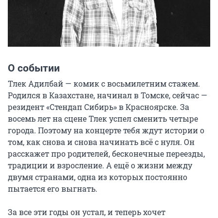
О событии
Тлек Адилбай — комик с восьмилетним стажем. 
Родился в Казахстане, начинал в Томске, сейчас — 
резидент «Стендап Сибирь» в Красноярске. За 
восемь лет на сцене Тлек успел сменить четыре 
города. Поэтому на концерте тебя ждут истории о 
том, как снова и снова начинать всё с нуля. Он 
расскажет про родителей, бесконечные переезды, 
традиции и взросление. А ещё о жизни между 
двумя странами, одна из которых постоянно 
пытается его выгнать.

За все эти годы он устал, и теперь хочет 