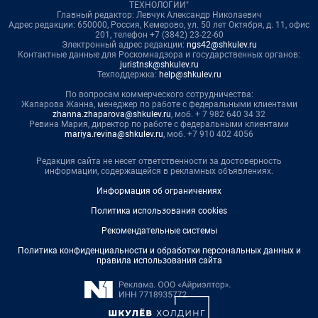
ТЕХНОЛОГИИ"
Главный редактор: Левчук Александр Николаевич
Адрес редакции: 650000, Россия, Кемерово, ул. 50 лет Октября, д. 11, офис
201, телефон +7 (3842) 23-22-60
Электронный адрес редакции:
ngs42@shkulev.ru
Контактные данные для Роскомнадзора и государственных органов:
juristnsk@shkulev.ru
Техподдержка:
help@shkulev.ru
По вопросам коммерческого сотрудничества:
Жапарова Жанна, менеджер по работе с федеральными клиентами
zhanna.zhaparova@shkulev.ru
, моб. + 7 982 640 34 32
Ревина Мария, директор по работе с федеральными клиентами
mariya.revina@shkulev.ru
, моб. +7 910 402 4056
Редакция сайта не несет ответственности за достоверность
информации, содержащейся в рекламных объявлениях.
Информация об ограничениях
Политика использования cookies
Рекомендательные системы
Политика конфиденциальности и обработки персональных данных и
правила использования сайта