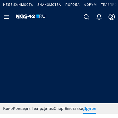
НЕДВИЖИМОСТЬ
ЗНАКОМСТВА
ПОГОДА
ФОРУМ
ТЕЛЕПРО
Кино
Концерты
Театр
Детям
Спорт
Выставки
Другое