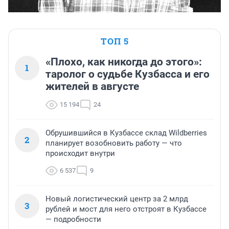
ТОП 5
«Плохо, как никогда до этого»:
1
таролог о судьбе Кузбасса и его
жителей в августе
15 194
24
Обрушившийся в Кузбассе склад Wildberries
2
планирует возобновить работу — что
происходит внутри
6 537
9
Новый логистический центр за 2 млрд
3
рублей и мост для него отстроят в Кузбассе
— подробности