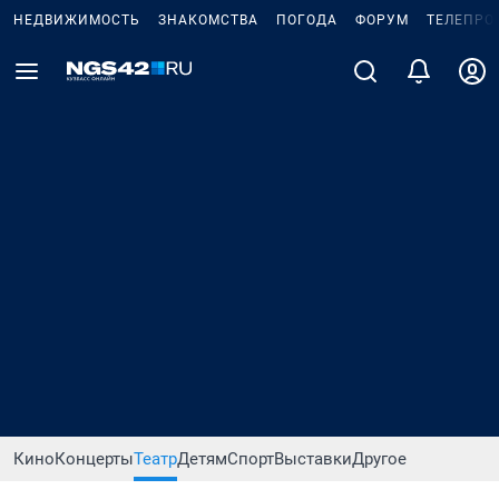
НЕДВИЖИМОСТЬ
ЗНАКОМСТВА
ПОГОДА
ФОРУМ
ТЕЛЕПРО
Кино
Концерты
Театр
Детям
Спорт
Выставки
Другое