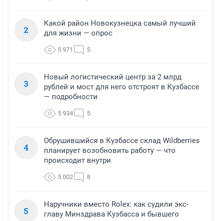
Какой район Новокузнецка самый лучший
2
для жизни — опрос
5 971
5
Новый логистический центр за 2 млрд
3
рублей и мост для него отстроят в Кузбассе
— подробности
5 934
5
Обрушившийся в Кузбассе склад Wildberries
4
планирует возобновить работу — что
происходит внутри
5 002
8
Наручники вместо Rolex: как судили экс-
5
главу Минздрава Кузбасса и бывшего