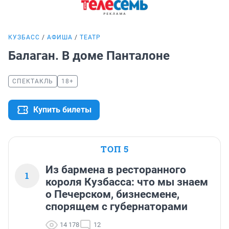
КУЗБАСС
АФИША
ТЕАТР
Балаган. В доме Панталоне
СПЕКТАКЛЬ
18+
Купить билеты
ТОП 5
Из бармена в ресторанного
1
короля Кузбасса: что мы знаем
о Печерском, бизнесмене,
спорящем с губернаторами
14 178
12