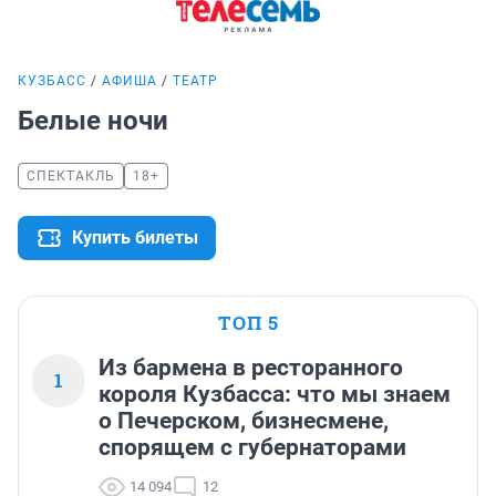
КУЗБАСС
АФИША
ТЕАТР
Белые ночи
СПЕКТАКЛЬ
18+
Купить билеты
ТОП 5
Из бармена в ресторанного
1
короля Кузбасса: что мы знаем
о Печерском, бизнесмене,
спорящем с губернаторами
14 094
12