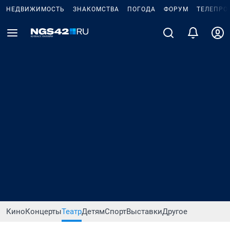
НЕДВИЖИМОСТЬ
ЗНАКОМСТВА
ПОГОДА
ФОРУМ
ТЕЛЕПРО
Кино
Концерты
Театр
Детям
Спорт
Выставки
Другое