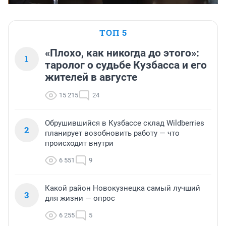
ТОП 5
«Плохо, как никогда до этого»:
1
таролог о судьбе Кузбасса и его
жителей в августе
15 215
24
Обрушившийся в Кузбассе склад Wildberries
2
планирует возобновить работу — что
происходит внутри
6 551
9
Какой район Новокузнецка самый лучший
3
для жизни — опрос
6 255
5