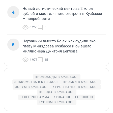
Новый логистический центр за 2 млрд
4
рублей и мост для него отстроят в Кузбассе
— подробности
6 250
5
Наручники вместо Rolex: как судили экс-
5
главу Минздрава Кузбасса и бывшего
миллионера Дмитрия Беглова
4 973
15
ПРОМОКОДЫ В КУЗБАССЕ
ЗНАКОМСТВА В КУЗБАССЕ
ПРОБКИ В КУЗБАССЕ
ФОРУМ В КУЗБАССЕ
КУРСЫ ВАЛЮТ В КУЗБАССЕ
ПОГОДА В КУЗБАССЕ
ТЕЛЕПРОГРАММА В КУЗБАССЕ
ГОРОСКОП
ТУРИЗМ В КУЗБАССЕ