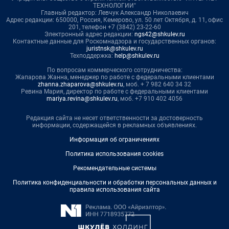
ТЕХНОЛОГИИ"
Главный редактор: Левчук Александр Николаевич
Адрес редакции: 650000, Россия, Кемерово, ул. 50 лет Октября, д. 11, офис
201, телефон +7 (3842) 23-22-60
Электронный адрес редакции:
ngs42@shkulev.ru
Контактные данные для Роскомнадзора и государственных органов:
juristnsk@shkulev.ru
Техподдержка:
help@shkulev.ru
По вопросам коммерческого сотрудничества:
Жапарова Жанна, менеджер по работе с федеральными клиентами
zhanna.zhaparova@shkulev.ru
, моб. + 7 982 640 34 32
Ревина Мария, директор по работе с федеральными клиентами
mariya.revina@shkulev.ru
, моб. +7 910 402 4056
Редакция сайта не несет ответственности за достоверность
информации, содержащейся в рекламных объявлениях.
Информация об ограничениях
Политика использования cookies
Рекомендательные системы
Политика конфиденциальности и обработки персональных данных и
правила использования сайта