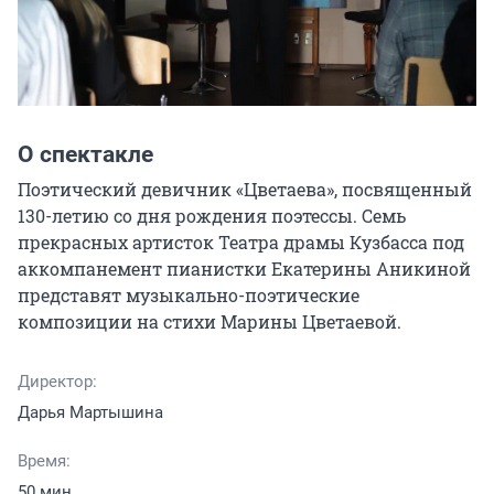
О спектакле
Поэтический девичник «Цветаева», посвященный 
130-летию со дня рождения поэтессы. Cемь 
прекрасных артисток Театра драмы Кузбасса под 
аккомпанемент пианистки Екатерины Аникиной 
представят музыкально-поэтические 
композиции на стихи Марины Цветаевой.
Директор:
Дарья Мартышина
Время:
50 мин.