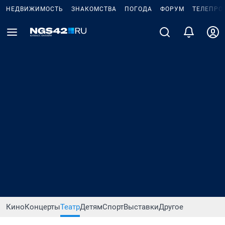
НЕДВИЖИМОСТЬ
ЗНАКОМСТВА
ПОГОДА
ФОРУМ
ТЕЛЕПРО
Кино
Концерты
Театр
Детям
Спорт
Выставки
Другое