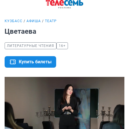
КУЗБАСС
АФИША
ТЕАТР
Цветаева
ЛИТЕРАТУРНЫЕ ЧТЕНИЯ
16+
Купить билеты