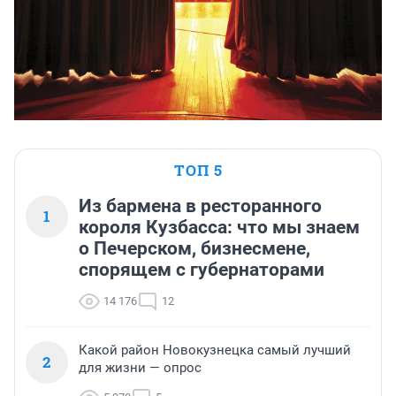
ТОП 5
Из бармена в ресторанного
1
короля Кузбасса: что мы знаем
о Печерском, бизнесмене,
спорящем с губернаторами
14 176
12
Какой район Новокузнецка самый лучший
2
для жизни — опрос