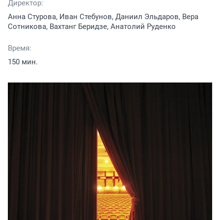
Директор:
Анна Стурова, Иван Стебунов, Даниил Эльдаров, Вера
Сотникова, Вахтанг Беридзе, Анатолий Руденко
Время:
150 мин.