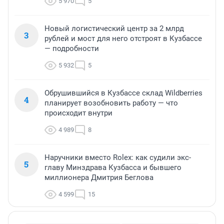
5 970
5
Новый логистический центр за 2 млрд
3
рублей и мост для него отстроят в Кузбассе
— подробности
5 932
5
Обрушившийся в Кузбассе склад Wildberries
4
планирует возобновить работу — что
происходит внутри
4 989
8
Наручники вместо Rolex: как судили экс-
5
главу Минздрава Кузбасса и бывшего
миллионера Дмитрия Беглова
4 599
15