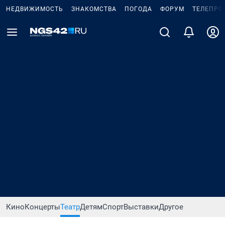
НЕДВИЖИМОСТЬ
ЗНАКОМСТВА
ПОГОДА
ФОРУМ
ТЕЛЕПРО
Кино
Концерты
Театр
Детям
Спорт
Выставки
Другое