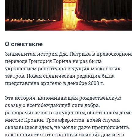
О спектакле
Знаменитая история Дж. Патрика в превосходном 
переводе Григория Горина не раз была 
украшением репертуара ведущих московских 
театров. Новая сценическая редакция была 
представлена зрителю в декабре 2008 г.

Эта история, напоминающая рождественскую 
сказку о всепобеждающей силе добра, 
разворачивается в запущенном, обветшалом доме 
миссис Кронки. Трое аферистов, волей случая 
оказавшиеся здесь, не могли даже предположить, 
как повлияет этот странный «живой» дом и его 