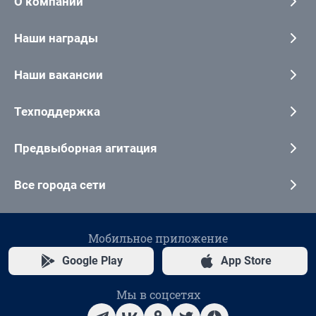
О компании
Наши награды
Наши вакансии
Техподдержка
Предвыборная агитация
Все города сети
Мобильное приложение
Google Play
App Store
Мы в соцсетях