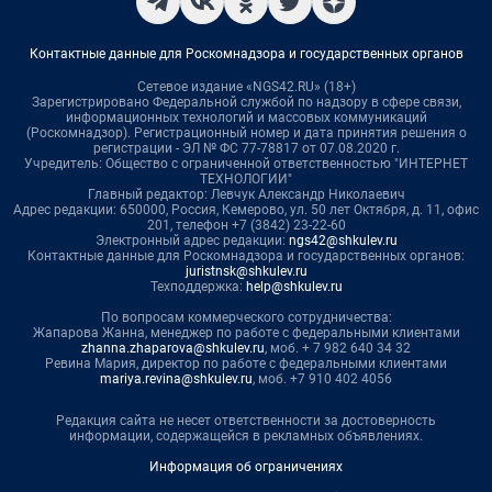
Контактные данные для Роскомнадзора и государственных органов
Сетевое издание «NGS42.RU» (18+)
Зарегистрировано Федеральной службой по надзору в сфере связи,
информационных технологий и массовых коммуникаций
(Роскомнадзор). Регистрационный номер и дата принятия решения о
регистрации - ЭЛ № ФС 77-78817 от 07.08.2020 г.
Учредитель: Общество с ограниченной ответственностью "ИНТЕРНЕТ
ТЕХНОЛОГИИ"
Главный редактор: Левчук Александр Николаевич
Адрес редакции: 650000, Россия, Кемерово, ул. 50 лет Октября, д. 11, офис
201, телефон +7 (3842) 23-22-60
Электронный адрес редакции:
ngs42@shkulev.ru
Контактные данные для Роскомнадзора и государственных органов:
juristnsk@shkulev.ru
Техподдержка:
help@shkulev.ru
По вопросам коммерческого сотрудничества:
Жапарова Жанна, менеджер по работе с федеральными клиентами
zhanna.zhaparova@shkulev.ru
, моб. + 7 982 640 34 32
Ревина Мария, директор по работе с федеральными клиентами
mariya.revina@shkulev.ru
, моб. +7 910 402 4056
Редакция сайта не несет ответственности за достоверность
информации, содержащейся в рекламных объявлениях.
Информация об ограничениях