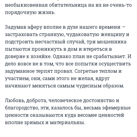
необыкновенная обитательница на их не очень-то 
порядочную жизнь.

Задумав аферу вполне в духе нашего времени — 
застраховать странную, чудаковатую женщину и 
подстроить несчастный случай, три мошенника 
пытаются проникнуть в дом и втереться в 
доверие к хозяйке. Однако план не срабатывает. И 
дело вовсе не в том, что все попытки осуществить 
задуманное терпят провал. Согретые теплом и 
участием, они, сами этого не желая, вдруг 
начинают меняться самым чудесным образом.

Любовь, доброта, человеческое достоинство и 
благородство, эти, казалось бы, весьма эфемерные 
ценности оказываются куда весомее ценностей 
вполне зримых и материальны.