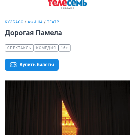
КУЗБАСС
АФИША
ТЕАТР
Дорогая Памела
СПЕКТАКЛЬ
КОМЕДИЯ
16+
Купить билеты