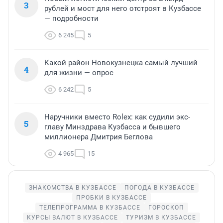
3
рублей и мост для него отстроят в Кузбассе
— подробности
6 245
5
Какой район Новокузнецка самый лучший
4
для жизни — опрос
6 242
5
Наручники вместо Rolex: как судили экс-
5
главу Минздрава Кузбасса и бывшего
миллионера Дмитрия Беглова
4 965
15
ЗНАКОМСТВА В КУЗБАССЕ
ПОГОДА В КУЗБАССЕ
ПРОБКИ В КУЗБАССЕ
ТЕЛЕПРОГРАММА В КУЗБАССЕ
ГОРОСКОП
КУРСЫ ВАЛЮТ В КУЗБАССЕ
ТУРИЗМ В КУЗБАССЕ