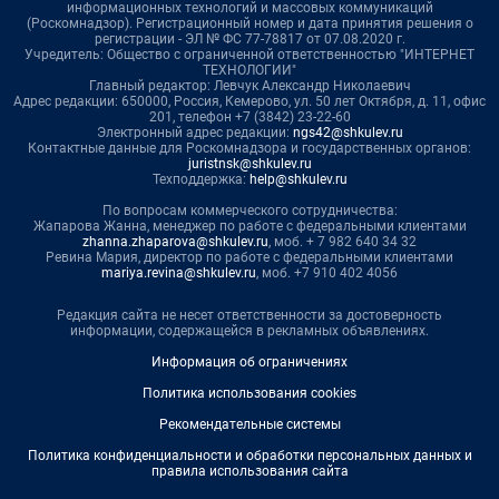
информационных технологий и массовых коммуникаций
(Роскомнадзор). Регистрационный номер и дата принятия решения о
регистрации - ЭЛ № ФС 77-78817 от 07.08.2020 г.
Учредитель: Общество с ограниченной ответственностью "ИНТЕРНЕТ
ТЕХНОЛОГИИ"
Главный редактор: Левчук Александр Николаевич
Адрес редакции: 650000, Россия, Кемерово, ул. 50 лет Октября, д. 11, офис
201, телефон +7 (3842) 23-22-60
Электронный адрес редакции:
ngs42@shkulev.ru
Контактные данные для Роскомнадзора и государственных органов:
juristnsk@shkulev.ru
Техподдержка:
help@shkulev.ru
По вопросам коммерческого сотрудничества:
Жапарова Жанна, менеджер по работе с федеральными клиентами
zhanna.zhaparova@shkulev.ru
, моб. + 7 982 640 34 32
Ревина Мария, директор по работе с федеральными клиентами
mariya.revina@shkulev.ru
, моб. +7 910 402 4056
Редакция сайта не несет ответственности за достоверность
информации, содержащейся в рекламных объявлениях.
Информация об ограничениях
Политика использования cookies
Рекомендательные системы
Политика конфиденциальности и обработки персональных данных и
правила использования сайта