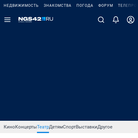
НЕДВИЖИМОСТЬ
ЗНАКОМСТВА
ПОГОДА
ФОРУМ
ТЕЛЕПРО
Кино
Концерты
Театр
Детям
Спорт
Выставки
Другое