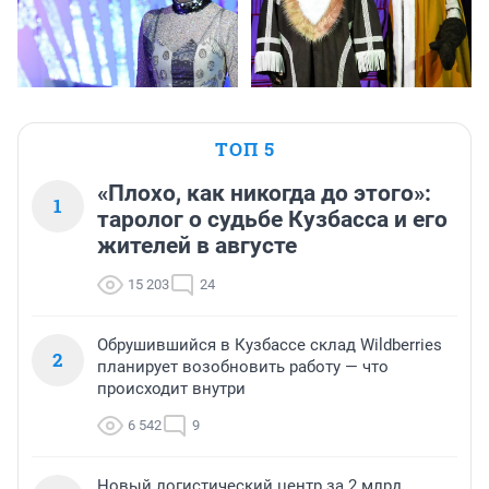
ТОП 5
«Плохо, как никогда до этого»:
1
таролог о судьбе Кузбасса и его
жителей в августе
15 203
24
Обрушившийся в Кузбассе склад Wildberries
2
планирует возобновить работу — что
происходит внутри
6 542
9
Новый логистический центр за 2 млрд