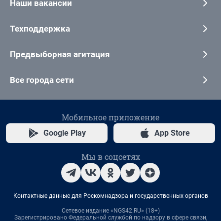
Наши вакансии
Техподдержка
Предвыборная агитация
Все города сети
Мобильное приложение
Google Play
App Store
Мы в соцсетях
Контактные данные для Роскомнадзора и государственных органов
Сетевое издание «NGS42.RU» (18+)
Зарегистрировано Федеральной службой по надзору в сфере связи,