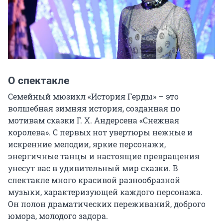
О спектакле
Семейный мюзикл «История Герды» – это 
волшебная зимняя история, созданная по 
мотивам сказки Г. Х. Андерсена «Снежная 
королева». С первых нот увертюры нежные и 
искренние мелодии, яркие персонажи, 
энергичные танцы и настоящие превращения 
унесут вас в удивительный мир сказки. В 
спектакле много красивой разнообразной 
музыки, характеризующей каждого персонажа. 
Он полон драматических переживаний, доброго 
юмора, молодого задора.
