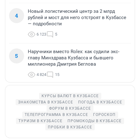
Новый логистический центр за 2 млрд
4
рублей и мост для него отстроят в Кузбассе
— подробности
6 123
5
Наручники вместо Rolex: как судили экс-
5
главу Минздрава Кузбасса и бывшего
миллионера Дмитрия Беглова
4 824
15
КУРСЫ ВАЛЮТ В КУЗБАССЕ
ЗНАКОМСТВА В КУЗБАССЕ
ПОГОДА В КУЗБАССЕ
ФОРУМ В КУЗБАССЕ
ТЕЛЕПРОГРАММА В КУЗБАССЕ
ГОРОСКОП
ТУРИЗМ В КУЗБАССЕ
ПРОМОКОДЫ В КУЗБАССЕ
ПРОБКИ В КУЗБАССЕ