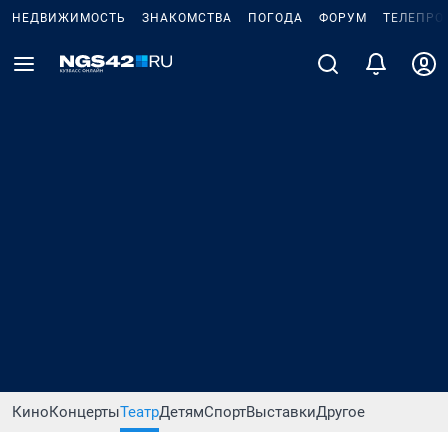
НЕДВИЖИМОСТЬ
ЗНАКОМСТВА
ПОГОДА
ФОРУМ
ТЕЛЕПРО
Кино
Концерты
Театр
Детям
Спорт
Выставки
Другое