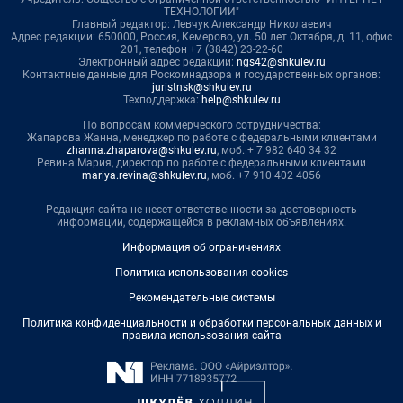
ТЕХНОЛОГИИ"
Главный редактор: Левчук Александр Николаевич
Адрес редакции: 650000, Россия, Кемерово, ул. 50 лет Октября, д. 11, офис
201, телефон +7 (3842) 23-22-60
Электронный адрес редакции:
ngs42@shkulev.ru
Контактные данные для Роскомнадзора и государственных органов:
juristnsk@shkulev.ru
Техподдержка:
help@shkulev.ru
По вопросам коммерческого сотрудничества:
Жапарова Жанна, менеджер по работе с федеральными клиентами
zhanna.zhaparova@shkulev.ru
, моб. + 7 982 640 34 32
Ревина Мария, директор по работе с федеральными клиентами
mariya.revina@shkulev.ru
, моб. +7 910 402 4056
Редакция сайта не несет ответственности за достоверность
информации, содержащейся в рекламных объявлениях.
Информация об ограничениях
Политика использования cookies
Рекомендательные системы
Политика конфиденциальности и обработки персональных данных и
правила использования сайта