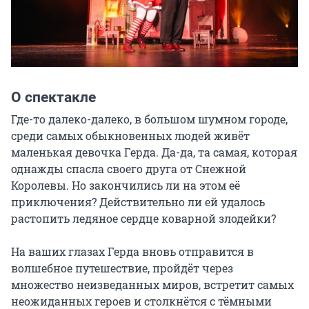
О спектакле
Где-то далеко-далеко, в большом шумном городе, 
среди самых обыкновенных людей живёт 
маленькая девочка Герда. Да-да, та самая, которая 
однажды спасла своего друга от Снежной 
Королевы. Но закончились ли на этом её 
приключения? Действительно ли ей удалось 
растопить ледяное сердце коварной злодейки?

На ваших глазах Герда вновь отправится в 
волшебное путешествие, пройдёт через 
множество неизведанных миров, встретит самых 
неожиданных героев и столкнётся с тёмными 