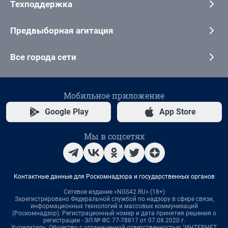
Техподдержка
Предвыборная агитация
Все города сети
Мобильное приложение
Google Play
App Store
Мы в соцсетях
Контактные данные для Роскомнадзора и государственных органов
Сетевое издание «NGS42.RU» (18+)
Зарегистрировано Федеральной службой по надзору в сфере связи,
информационных технологий и массовых коммуникаций
(Роскомнадзор). Регистрационный номер и дата принятия решения о
регистрации - ЭЛ № ФС 77-78817 от 07.08.2020 г.
Учредитель: Общество с ограниченной ответственностью "ИНТЕРНЕТ