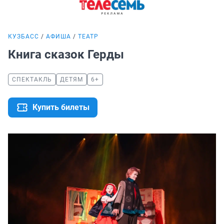
КУЗБАСС
АФИША
ТЕАТР
Книга сказок Герды
СПЕКТАКЛЬ
ДЕТЯМ
6+
Купить билеты