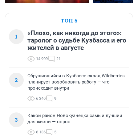
ТОП 5
«Плохо, как никогда до этого»:
1
таролог о судьбе Кузбасса и его
жителей в августе
14 909
21
Обрушившийся в Кузбассе склад Wildberries
2
планирует возобновить работу — что
происходит внутри
6 340
9
Какой район Новокузнецка самый лучший
3
для жизни — опрос
6 136
5