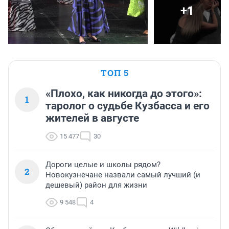
+1
ТОП 5
«Плохо, как никогда до этого»:
1
таролог о судьбе Кузбасса и его
жителей в августе
15 477
30
Дороги целые и школы рядом?
2
Новокузнечане назвали самый лучший (и
дешевый) район для жизни
9 548
4