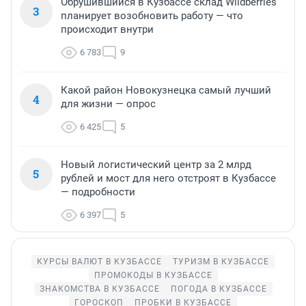
Обрушившийся в Кузбассе склад Wildberries
3
планирует возобновить работу — что
происходит внутри
6 783
9
Какой район Новокузнецка самый лучший
4
для жизни — опрос
6 425
5
Новый логистический центр за 2 млрд
5
рублей и мост для него отстроят в Кузбассе
— подробности
6 397
5
КУРСЫ ВАЛЮТ В КУЗБАССЕ
ТУРИЗМ В КУЗБАССЕ
ПРОМОКОДЫ В КУЗБАССЕ
ЗНАКОМСТВА В КУЗБАССЕ
ПОГОДА В КУЗБАССЕ
ГОРОСКОП
ПРОБКИ В КУЗБАССЕ