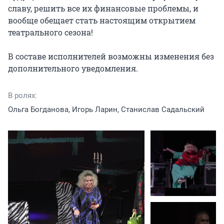
славу, решить все их финансовые проблемы, и 
вообще обещает стать настоящим открытием 
театрального сезона!

В составе исполнителей возможны изменения без 
дополнительного уведомления.
В ролях:
Ольга Богданова, Игорь Ларин, Станислав Садальский