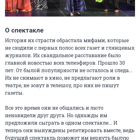
О спектакле
История их страсти обрастала мифами, которые 
не сходили с первых полос всех газет и глянцевых 
журналов. Их скандальное расставание было 
главной новостью всех телеэфиров. Прошло 30 
лет. От былой популярности не осталось и следа... 
Их не снимают в кино, не предлагают роли в 
театре, не зовут в телешоу, про них не пишут 
газеты.

Все это время они не общались и люто 
ненавидели друг друга. Но однажды им 
предложили сыграть в одном спектакле... И 
теперь они вынуждены репетировать вместе, ведь 
будущий спектакль поможет им вернуть былую 