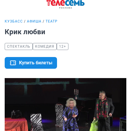
КУЗБАСС
АФИША
ТЕАТР
Крик любви
СПЕКТАКЛЬ
КОМЕДИЯ
12+
Купить билеты