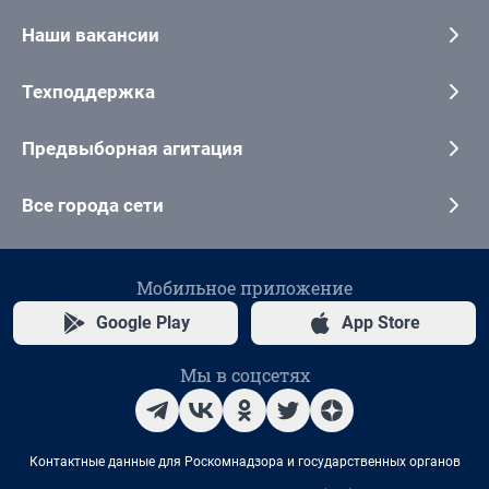
Наши вакансии
Техподдержка
Предвыборная агитация
Все города сети
Мобильное приложение
Google Play
App Store
Мы в соцсетях
Контактные данные для Роскомнадзора и государственных органов