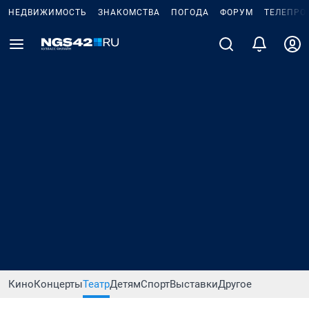
НЕДВИЖИМОСТЬ
ЗНАКОМСТВА
ПОГОДА
ФОРУМ
ТЕЛЕПРО
Кино
Концерты
Театр
Детям
Спорт
Выставки
Другое