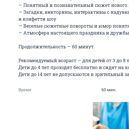
— Понятный и познавательный сюжет нового 
— Загадки, викторины, интерактивы с надув
и конфетти шоу

— Веселые сюжетные повороты и юмор понятн
— Атмосфера настоящего праздника и дружбы!
Продолжительность — 60 минут.

Рекомендуемый возраст — для детей от 3 до 8 ле
Дети до 4 лет проходят бесплатно и сидят на к
Дети до 14 лет не допускаются в зрительный з
Время:
60 мин.