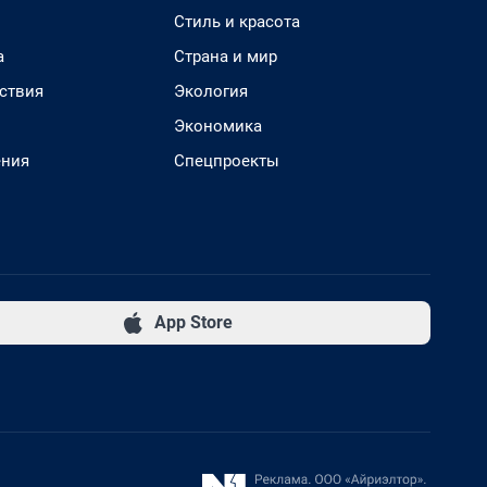
Стиль и красота
а
Страна и мир
ствия
Экология
Экономика
ения
Спецпроекты
App Store