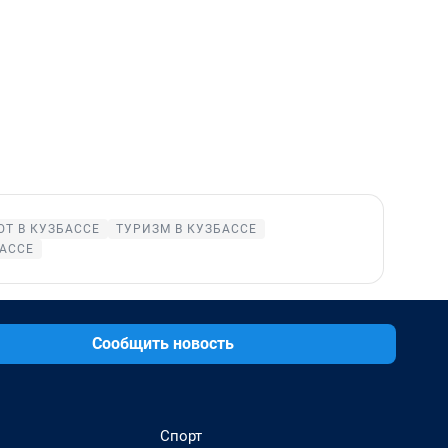
ЮТ В КУЗБАССЕ
ТУРИЗМ В КУЗБАССЕ
АССЕ
Сообщить новость
Спорт