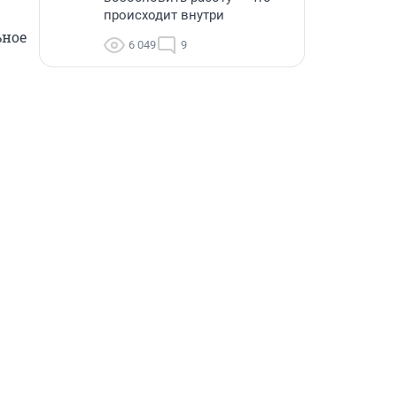
происходит внутри
ное 
6 049
9