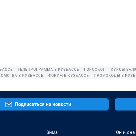
ЗБАССЕ
ТЕЛЕПРОГРАММА В КУЗБАССЕ
ГОРОСКОП
КУРСЫ ВАЛ
КОМСТВА В КУЗБАССЕ
ФОРУМ В КУЗБАССЕ
ПРОМОКОДЫ В КУЗБ
Подписаться на новости
Зима
Он и она