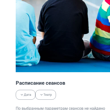
Расписание сеансов
Дата
Театр
По выбранным параметрам сеансов не найдено