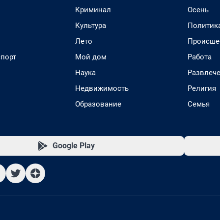
Криминал
Осень
Культура
Политик
Лето
Происше
спорт
Мой дом
Работа
Наука
Развлеч
Недвижимость
Религия
Образование
Семья
Google Play