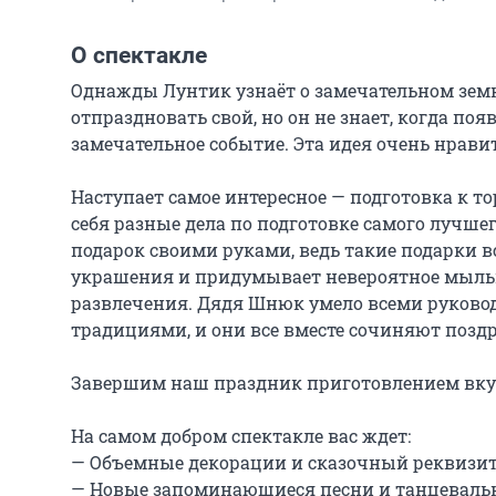
О спектакле
Однажды Лунтик узнаёт о замечательном земн
отпраздновать свой, но он не знает, когда поя
замечательное событие. Эта идея очень нравитс
Наступает самое интересное — подготовка к т
себя разные дела по подготовке самого лучше
подарок своими руками, ведь такие подарки 
украшения и придумывает невероятное мыльно
развлечения. Дядя Шнюк умело всеми руковод
традициями, и они все вместе сочиняют поздр
Завершим наш праздник приготовлением вкусн
На самом добром спектакле вас ждет:

— Объемные декорации и сказочный реквизит
— Новые запоминающиеся песни и танцевальн