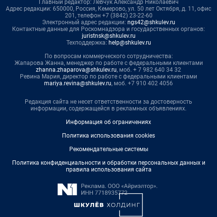
Главный редактор: Левчук Александр Николаевич
Адрес редакции: 650000, Россия, Кемерово, ул. 50 лет Октября, д. 11, офис
201, телефон +7 (3842) 23-22-60
Электронный адрес редакции:
ngs42@shkulev.ru
Контактные данные для Роскомнадзора и государственных органов:
juristnsk@shkulev.ru
Техподдержка:
help@shkulev.ru
По вопросам коммерческого сотрудничества:
Жапарова Жанна, менеджер по работе с федеральными клиентами
zhanna.zhaparova@shkulev.ru
, моб. + 7 982 640 34 32
Ревина Мария, директор по работе с федеральными клиентами
mariya.revina@shkulev.ru
, моб. +7 910 402 4056
Редакция сайта не несет ответственности за достоверность
информации, содержащейся в рекламных объявлениях.
Информация об ограничениях
Политика использования cookies
Рекомендательные системы
Политика конфиденциальности и обработки персональных данных и
правила использования сайта