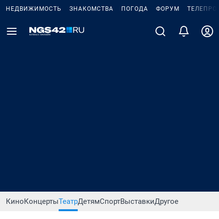
НЕДВИЖИМОСТЬ
ЗНАКОМСТВА
ПОГОДА
ФОРУМ
ТЕЛЕПРО
Кино
Концерты
Театр
Детям
Спорт
Выставки
Другое