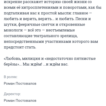
искренне расскажет историю своей жизни со 
всеми её хитросплетениями и поворотами, как бы 
подталкивая нас к простой мысли: главное — 
любить и верить, верить... и любить. Песни и 
шутки, фееричные скетчи и откровенные 
монологи — всё это — неотъемлемые 
составляющие театрального зрелища, 
непосредственными участниками которого вам 
предстоит стать.

«Любовь, милиция и «недостаточно пятнистые 
берёзы»... Мы ждём! ...и ждём вас.
В ролях:
Роман Постовалов
Директор:
Роман Постовалов