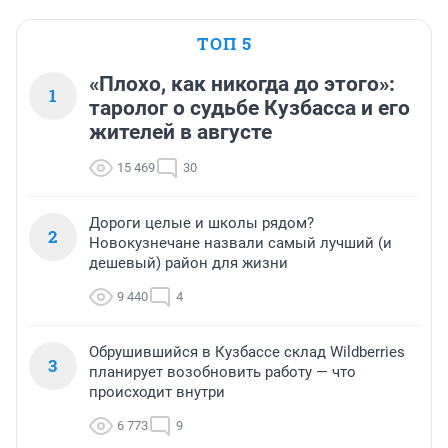
ТОП 5
«Плохо, как никогда до этого»:
1
таролог о судьбе Кузбасса и его
жителей в августе
15 469
30
Дороги целые и школы рядом?
2
Новокузнечане назвали самый лучший (и
дешевый) район для жизни
9 440
4
Обрушившийся в Кузбассе склад Wildberries
3
планирует возобновить работу — что
происходит внутри
6 773
9