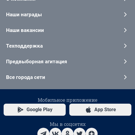
Наши награды
Наши вакансии
Техподдержка
Предвыборная агитация
Все города сети
Мобильное приложение
Google Play
App Store
Мы в соцсетях