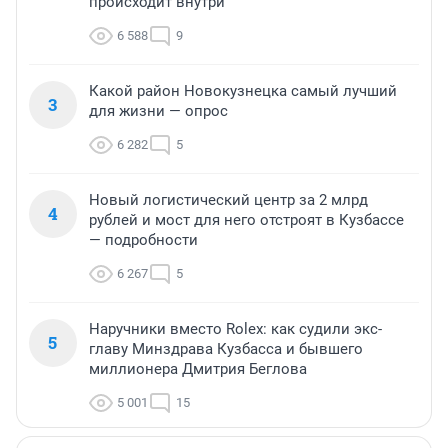
происходит внутри
6 588
9
Какой район Новокузнецка самый лучший
3
для жизни — опрос
6 282
5
Новый логистический центр за 2 млрд
4
рублей и мост для него отстроят в Кузбассе
— подробности
6 267
5
Наручники вместо Rolex: как судили экс-
5
главу Минздрава Кузбасса и бывшего
миллионера Дмитрия Беглова
5 001
15