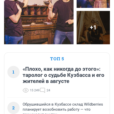
+1
ТОП 5
«Плохо, как никогда до этого»:
1
таролог о судьбе Кузбасса и его
жителей в августе
15 249
24
Обрушившийся в Кузбассе склад Wildberries
2
планирует возобновить работу — что