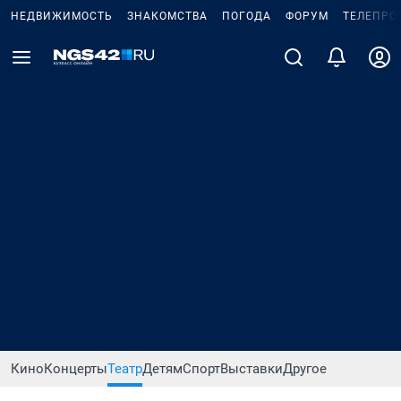
НЕДВИЖИМОСТЬ
ЗНАКОМСТВА
ПОГОДА
ФОРУМ
ТЕЛЕПРО
Кино
Концерты
Театр
Детям
Спорт
Выставки
Другое