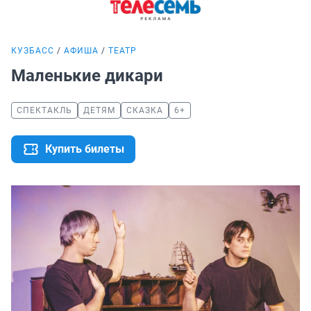
КУЗБАСС
АФИША
ТЕАТР
Маленькие дикари
СПЕКТАКЛЬ
ДЕТЯМ
СКАЗКА
6+
Купить билеты