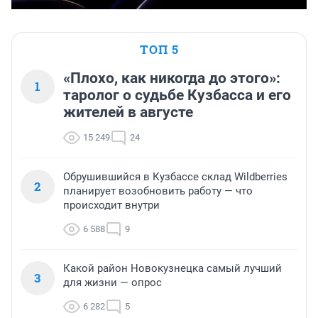
ТОП 5
«Плохо, как никогда до этого»:
1
таролог о судьбе Кузбасса и его
жителей в августе
15 249
24
Обрушившийся в Кузбассе склад Wildberries
2
планирует возобновить работу — что
происходит внутри
6 588
9
Какой район Новокузнецка самый лучший
3
для жизни — опрос
6 282
5