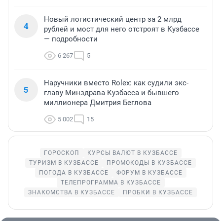
Новый логистический центр за 2 млрд
4
рублей и мост для него отстроят в Кузбассе
— подробности
6 267
5
Наручники вместо Rolex: как судили экс-
5
главу Минздрава Кузбасса и бывшего
миллионера Дмитрия Беглова
5 002
15
ГОРОСКОП
КУРСЫ ВАЛЮТ В КУЗБАССЕ
ТУРИЗМ В КУЗБАССЕ
ПРОМОКОДЫ В КУЗБАССЕ
ПОГОДА В КУЗБАССЕ
ФОРУМ В КУЗБАССЕ
ТЕЛЕПРОГРАММА В КУЗБАССЕ
ЗНАКОМСТВА В КУЗБАССЕ
ПРОБКИ В КУЗБАССЕ