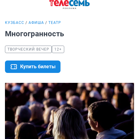
КУЗБАСС
АФИША
ТЕАТР
Многогранность
ТВОРЧЕСКИЙ ВЕЧЕР
12+
Купить билеты