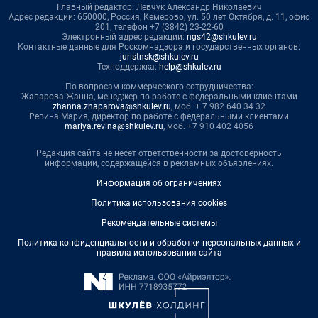
Главный редактор: Левчук Александр Николаевич
Адрес редакции: 650000, Россия, Кемерово, ул. 50 лет Октября, д. 11, офис
201, телефон +7 (3842) 23-22-60
Электронный адрес редакции:
ngs42@shkulev.ru
Контактные данные для Роскомнадзора и государственных органов:
juristnsk@shkulev.ru
Техподдержка:
help@shkulev.ru
По вопросам коммерческого сотрудничества:
Жапарова Жанна, менеджер по работе с федеральными клиентами
zhanna.zhaparova@shkulev.ru
, моб. + 7 982 640 34 32
Ревина Мария, директор по работе с федеральными клиентами
mariya.revina@shkulev.ru
, моб. +7 910 402 4056
Редакция сайта не несет ответственности за достоверность
информации, содержащейся в рекламных объявлениях.
Информация об ограничениях
Политика использования cookies
Рекомендательные системы
Политика конфиденциальности и обработки персональных данных и
правила использования сайта