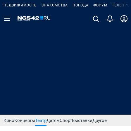
НЕДВИЖИМОСТЬ
ЗНАКОМСТВА
ПОГОДА
ФОРУМ
ТЕЛЕПРО
Кино
Концерты
Театр
Детям
Спорт
Выставки
Другое