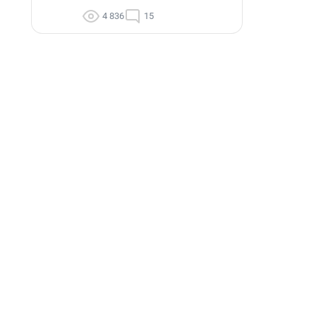
4 836
15