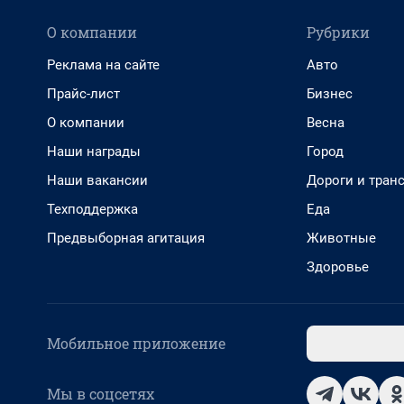
О компании
Рубрики
Реклама на сайте
Авто
Прайс-лист
Бизнес
О компании
Весна
Наши награды
Город
Наши вакансии
Дороги и тран
Техподдержка
Еда
Предвыборная агитация
Животные
Здоровье
Мобильное приложение
Мы в соцсетях