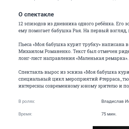
О спектакле
12 эпизодов из дневника одного ребёнка. Его зов
ему помогает бабушка Рая. На первый взгляд,
Пьеса «Моя бабушка курит трубку» написана в
Михаилом Романенко. Текст был отмечен риде
лонг-лист направления «Маленькая ремарка».

Спектакль вырос из эскиза «Моя бабушка курит
специальный цикл мероприятий #терраса_тюз. 
интересны современному юному зрителю и под
В ролях:
Владислав И
Время:
75 мин.