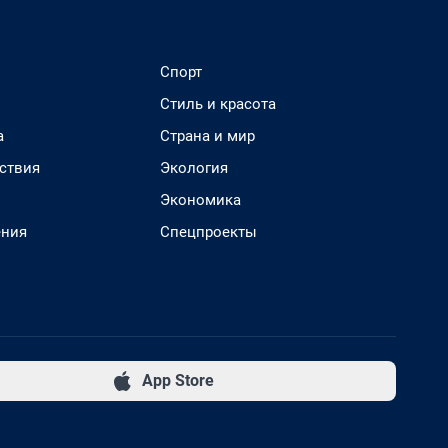
Спорт
Стиль и красота
а
Страна и мир
ствия
Экология
Экономика
ения
Спецпроекты
App Store