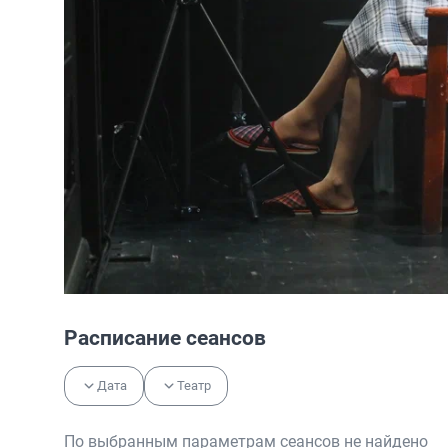
Расписание сеансов
Дата
Театр
По выбранным параметрам сеансов не найдено