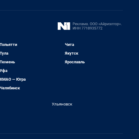
Тольятти
Чита
Тула
Якутск
Тюмень
Ярославль
Уфа
ХМАО — Югра
Челябинск
Ульяновск