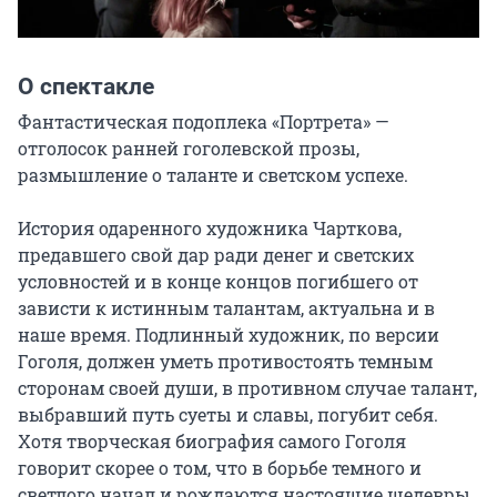
О спектакле
Фантастическая подоплека «Портрета» — 
отголосок ранней гоголевской прозы, 
размышление о таланте и светском успехе.

История одаренного художника Чарткова, 
предавшего свой дар ради денег и светских 
условностей и в конце концов погибшего от 
зависти к истинным талантам, актуальна и в 
наше время. Подлинный художник, по версии 
Гоголя, должен уметь противостоять темным 
сторонам своей души, в противном случае талант, 
выбравший путь суеты и славы, погубит себя. 
Хотя творческая биография самого Гоголя 
говорит скорее о том, что в борьбе темного и 
светлого начал и рождаются настоящие шедевры.
