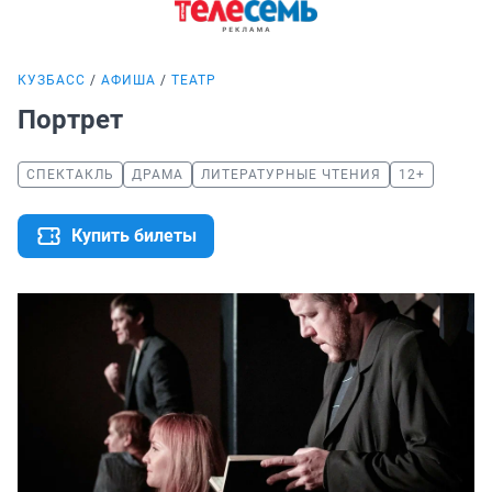
КУЗБАСС
АФИША
ТЕАТР
Портрет
СПЕКТАКЛЬ
ДРАМА
ЛИТЕРАТУРНЫЕ ЧТЕНИЯ
12+
Купить билеты