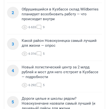
Обрушившийся в Кузбассе склад Wildberries
2
планирует возобновить работу — что
происходит внутри
6 633
9
Какой район Новокузнецка самый лучший
3
для жизни — опрос
6 316
5
Новый логистический центр за 2 млрд
4
рублей и мост для него отстроят в Кузбассе
— подробности
6 292
5
Дороги целые и школы рядом?
5
Новокузнечане назвали самый лучший (и
дешевый) район для жизни