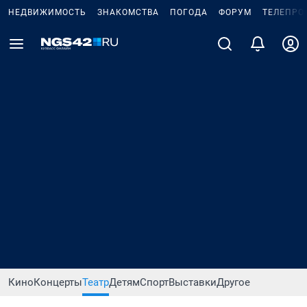
НЕДВИЖИМОСТЬ
ЗНАКОМСТВА
ПОГОДА
ФОРУМ
ТЕЛЕПРО
Кино
Концерты
Театр
Детям
Спорт
Выставки
Другое