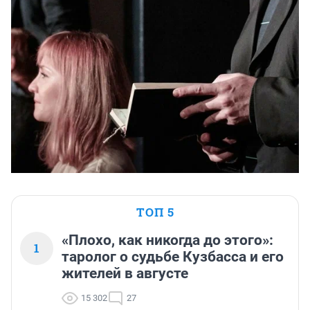
ТОП 5
«Плохо, как никогда до этого»:
1
таролог о судьбе Кузбасса и его
жителей в августе
15 302
27