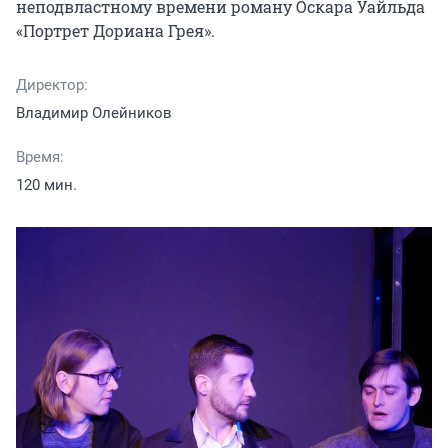
неподвластному времени роману Оскара Уайльда 
«Портрет Дориана Грея».
Директор:
Владимир Олейников
Время:
120 мин.