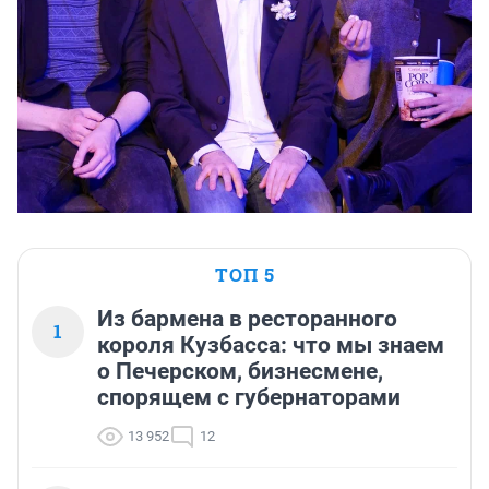
ТОП 5
Из бармена в ресторанного
1
короля Кузбасса: что мы знаем
о Печерском, бизнесмене,
спорящем с губернаторами
13 952
12