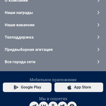
О компании
Наши награды
Наши вакансии
Техподдержка
Предвыборная агитация
Все города сети
Мобильное приложение
Google Play
App Store
Мы в соцсетях