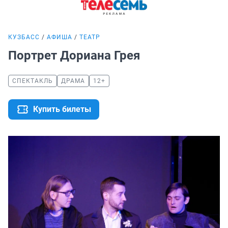
КУЗБАСС
АФИША
ТЕАТР
Портрет Дориана Грея
СПЕКТАКЛЬ
ДРАМА
12+
Купить билеты