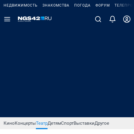
НЕДВИЖИМОСТЬ
ЗНАКОМСТВА
ПОГОДА
ФОРУМ
ТЕЛЕПРО
Кино
Концерты
Театр
Детям
Спорт
Выставки
Другое