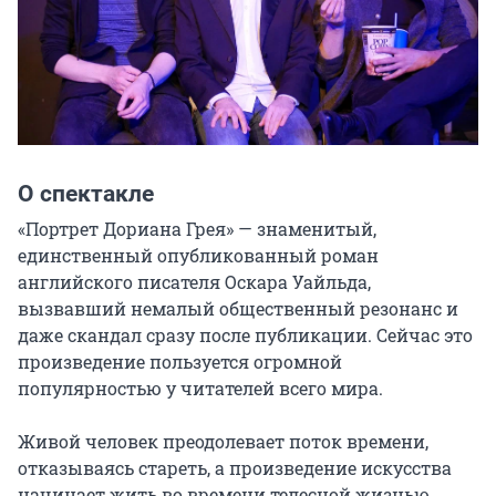
О спектакле
«Портрет Дориана Грея» — знаменитый, 
единственный опубликованный роман 
английского писателя Оскара Уайльда, 
вызвавший немалый общественный резонанс и 
даже скандал сразу после публикации. Сейчас это 
произведение пользуется огромной 
популярностью у читателей всего мира.

Живой человек преодолевает поток времени, 
отказываясь стареть, а произведение искусства 
начинает жить во времени телесной жизнью. 