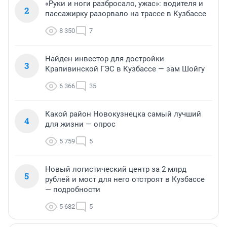
«Руки и ноги разбросало, ужас»: водителя и
2
пассажирку разорвало на трассе в Кузбассе
8 350
7
Найден инвестор для достройки
3
Крапивинской ГЭС в Кузбассе — зам Шойгу
6 366
35
Какой район Новокузнецка самый лучший
4
для жизни — опрос
5 759
5
Новый логистический центр за 2 млрд
5
рублей и мост для него отстроят в Кузбассе
— подробности
5 682
5