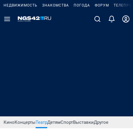
НЕДВИЖИМОСТЬ
ЗНАКОМСТВА
ПОГОДА
ФОРУМ
ТЕЛЕПРО
Кино
Концерты
Театр
Детям
Спорт
Выставки
Другое