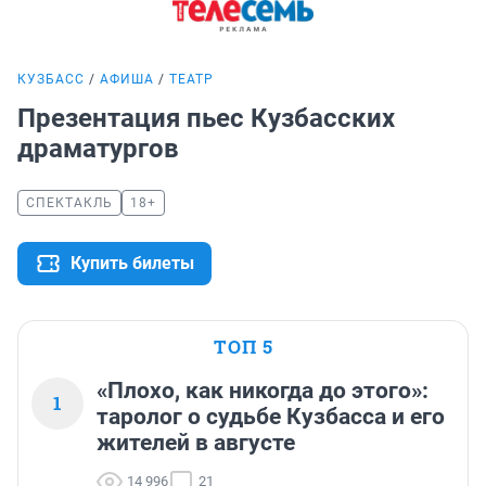
КУЗБАСС
АФИША
ТЕАТР
Презентация пьес Кузбасских
драматургов
СПЕКТАКЛЬ
18+
Купить билеты
ТОП 5
«Плохо, как никогда до этого»:
1
таролог о судьбе Кузбасса и его
жителей в августе
14 996
21