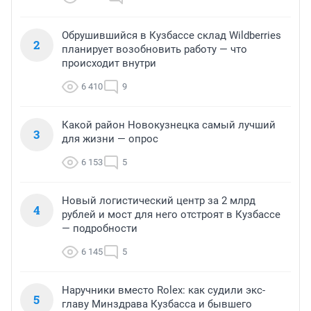
Обрушившийся в Кузбассе склад Wildberries
2
планирует возобновить работу — что
происходит внутри
6 410
9
Какой район Новокузнецка самый лучший
3
для жизни — опрос
6 153
5
Новый логистический центр за 2 млрд
4
рублей и мост для него отстроят в Кузбассе
— подробности
6 145
5
Наручники вместо Rolex: как судили экс-
5
главу Минздрава Кузбасса и бывшего