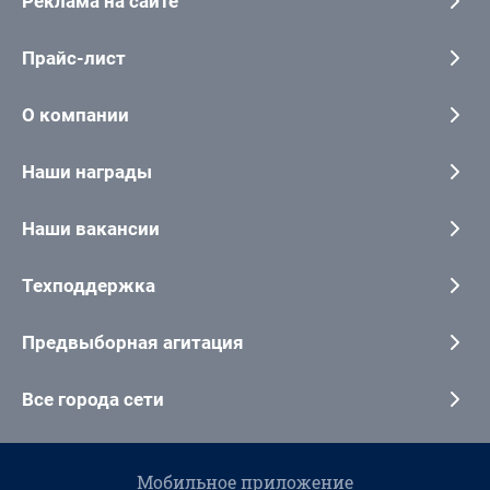
Реклама на сайте
Прайс-лист
О компании
Наши награды
Наши вакансии
Техподдержка
Предвыборная агитация
Все города сети
Мобильное приложение