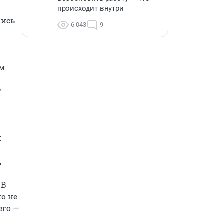
происходит внутри
ись 
6 043
9
м 
 
 
 
В 
 не 
го — 