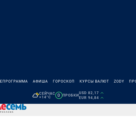
ЛЕПРОГРАММА
АФИША
ГОРОСКОП
КУРСЫ ВАЛЮТ
ZODY
ПР
USD 82,17
СЕЙЧАС
0
ПРОБКИ
+14°C
EUR 94,84