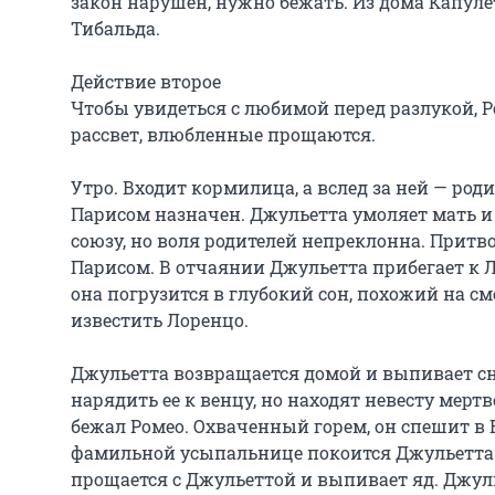
закон нарушен, нужно бежать. Из дома Капуле
Тибальда.

Действие второе

Чтобы увидеться с любимой перед разлукой, Р
рассвет, влюбленные прощаются.

Утро. Входит кормилица, а вслед за ней — род
Парисом назначен. Джульетта умоляет мать и 
союзу, но воля родителей непреклонна. Притво
Парисом. В отчаянии Джульетта прибегает к Ло
она погрузится в глубокий сон, похожий на сме
известить Лоренцо.

Джульетта возвращается домой и выпивает сна
нарядить ее к венцу, но находят невесту мертв
бежал Ромео. Охваченный горем, он спешит в В
фамильной усыпальнице покоится Джульетта. Н
прощается с Джульеттой и выпивает яд. Джуль