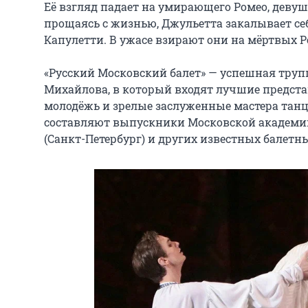
Её взгляд падает на умирающего Ромео, девуш
прощаясь с жизнью, Джульетта закалывает се
Капулетти. В ужасе взирают они на мёртвых Ро
«Русский Московский балет» — успешная труп
Михайлова, в который входят лучшие предста
молодёжь и зрелые заслуженные мастера танц
составляют выпускники Московской академии 
(Санкт-Петербург) и других известных балетн