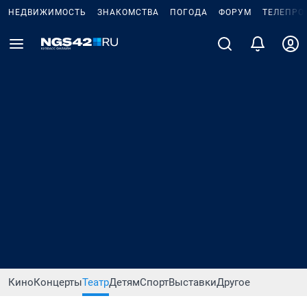
НЕДВИЖИМОСТЬ
ЗНАКОМСТВА
ПОГОДА
ФОРУМ
ТЕЛЕПРО
Кино
Концерты
Театр
Детям
Спорт
Выставки
Другое