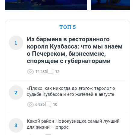
ТОП 5
Из бармена в ресторанного
1
короля Кузбасса: что мы знаем
о Печерском, бизнесмене,
спорящем с губернаторами
14 285
12
«Плохо, как никогда до этого»: таролог о
2
судьбе Кузбасса и его жителей в августе
6 986
10
Какой район Новокузнецка самый лучший
3
для жизни — опрос