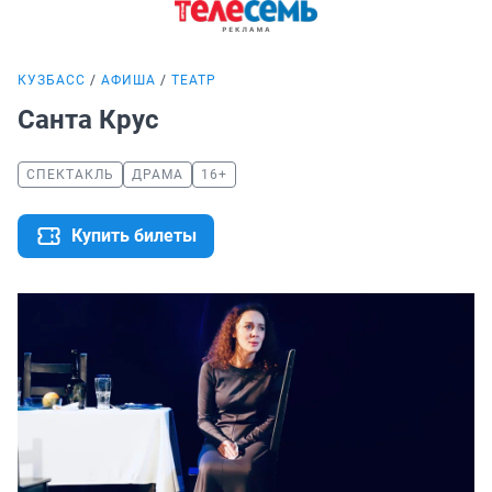
КУЗБАСС
АФИША
ТЕАТР
Санта Крус
СПЕКТАКЛЬ
ДРАМА
16+
Купить билеты