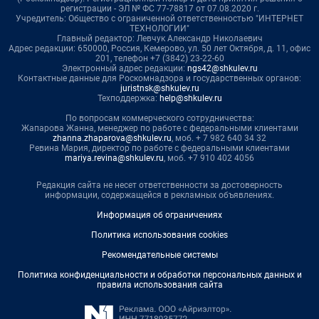
регистрации - ЭЛ № ФС 77-78817 от 07.08.2020 г.
Учредитель: Общество с ограниченной ответственностью "ИНТЕРНЕТ
ТЕХНОЛОГИИ"
Главный редактор: Левчук Александр Николаевич
Адрес редакции: 650000, Россия, Кемерово, ул. 50 лет Октября, д. 11, офис
201, телефон +7 (3842) 23-22-60
Электронный адрес редакции:
ngs42@shkulev.ru
Контактные данные для Роскомнадзора и государственных органов:
juristnsk@shkulev.ru
Техподдержка:
help@shkulev.ru
По вопросам коммерческого сотрудничества:
Жапарова Жанна, менеджер по работе с федеральными клиентами
zhanna.zhaparova@shkulev.ru
, моб. + 7 982 640 34 32
Ревина Мария, директор по работе с федеральными клиентами
mariya.revina@shkulev.ru
, моб. +7 910 402 4056
Редакция сайта не несет ответственности за достоверность
информации, содержащейся в рекламных объявлениях.
Информация об ограничениях
Политика использования cookies
Рекомендательные системы
Политика конфиденциальности и обработки персональных данных и
правила использования сайта