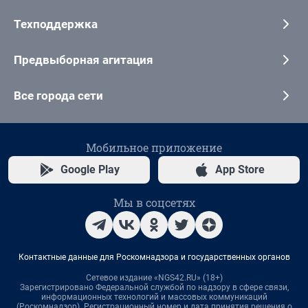
Техподдержка
Предвыборная агитация
Все города сети
Мобильное приложение
Google Play
App Store
Мы в соцсетях
Контактные данные для Роскомнадзора и государственных органов
Сетевое издание «NGS42.RU» (18+)
Зарегистрировано Федеральной службой по надзору в сфере связи,
информационных технологий и массовых коммуникаций
(Роскомнадзор). Регистрационный номер и дата принятия решения о