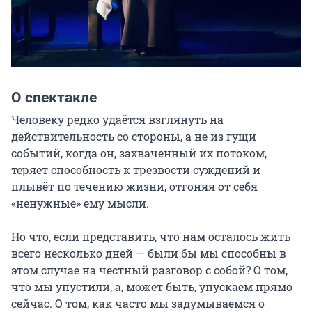
О спектакле
Человеку редко удаётся взглянуть на 
действительность со стороны, а не из гущи 
событий, когда он, захваченный их потоком, 
теряет способность к трезвости суждений и 
плывёт по течению жизни, отгоняя от себя 
«ненужные» ему мысли.

Но что, если представить, что нам осталось жить 
всего несколько дней — были бы мы способны в 
этом случае на честный разговор с собой? О том, 
что мы упустили, а, может быть, упускаем прямо 
сейчас. О том, как часто мы задумываемся о 