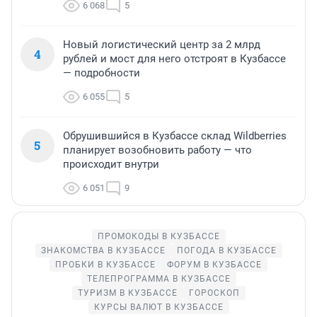
6 068
5
Новый логистический центр за 2 млрд
4
рублей и мост для него отстроят в Кузбассе
— подробности
6 055
5
Обрушившийся в Кузбассе склад Wildberries
5
планирует возобновить работу — что
происходит внутри
6 051
9
ПРОМОКОДЫ В КУЗБАССЕ
ЗНАКОМСТВА В КУЗБАССЕ
ПОГОДА В КУЗБАССЕ
ПРОБКИ В КУЗБАССЕ
ФОРУМ В КУЗБАССЕ
ТЕЛЕПРОГРАММА В КУЗБАССЕ
ТУРИЗМ В КУЗБАССЕ
ГОРОСКОП
КУРСЫ ВАЛЮТ В КУЗБАССЕ